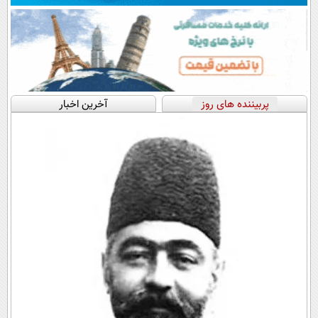
پربیننده های روز
آخرین اخبار