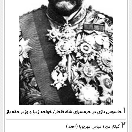
1
جاسوس بازی در حرمسرای شاه قاجار/ خواجه زیبا و وزیر حقه باز
2
گیتار من ؛ عباس مهرپویا (+صدا)