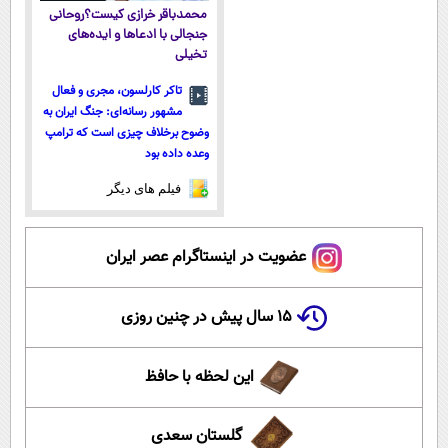
محمدباقر خرازی کیست؟روحانی
جنجالی با ادعاها و ایده‌های
تخیلی
تاکر کارلسون، مجری و فعال
مشهور رسانه‌ای: جنگ ایران به
وضوح برخلاف چیزی است که ترامپ
وعده داده بود
فیلم های دیگر
عضویت در اینستاگرام عصر ایران
۱۵ سال پیش در چنین روزی
این لحظه با حافظ
گلستان سعدی