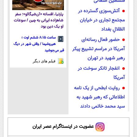
فلسطین اشغالی
آتش‌سوزی گسترده در
پارتیا، افسانه «آن‌شیگائو»؛ سفر
مجتمع تجاری در خیابان
شاهزاده ایرانی به چین / سوغات
او یک دین بود
الظلالِ بغداد
ساعت ۸:۱۵ ششم اوت ؛
حضور فعال رسانه‌ای
هیروشیما / وقتی شهر در دیگ
آمریکا در مراسم تشییع پیکر
قیر می‌جوشید
رهبر شهید در تهران
فیلم های دیگر
انفجار تانکر سوخت در
آمریکا
روایت ابطحی از یک نامه
اطلاعاتی که رهبر شهید به
سید محمد خاتمی دادند
عضویت در اینستاگرام عصر ایران