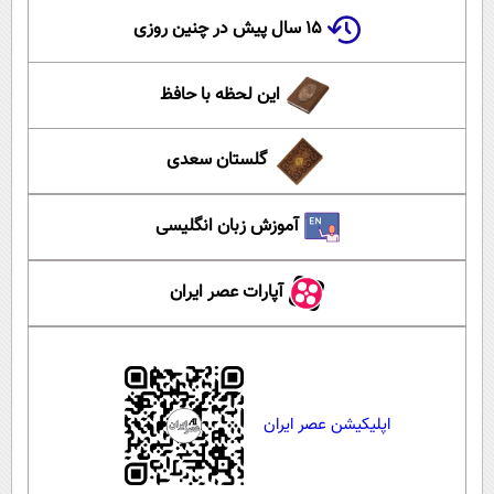
۱۵ سال پیش در چنین روزی
این لحظه با حافظ
گلستان سعدی
آموزش زبان انگلیسی
آپارات عصر ایران
اپلیکیشن عصر ایران