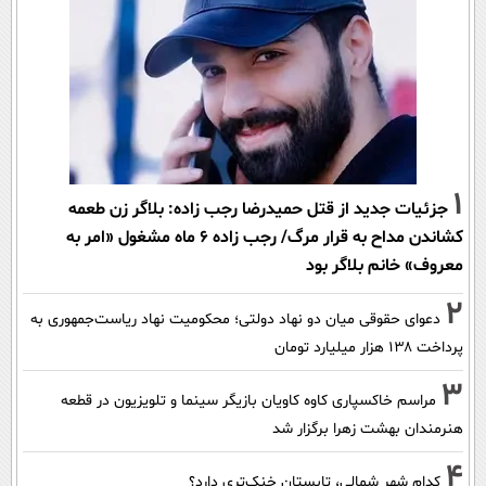
1
جزئیات جدید از قتل حمیدرضا رجب زاده: بلاگر زن طعمه
کشاندن مداح به قرار مرگ/ رجب زاده 6 ماه مشغول «امر به
معروف» خانم بلاگر بود
2
دعوای حقوقی میان دو نهاد دولتی؛ محکومیت نهاد ریاست‌جمهوری به
پرداخت ۱۳۸ هزار میلیارد تومان
3
مراسم خاکسپاری کاوه کاویان بازیگر سینما و تلویزیون در قطعه
هنرمندان بهشت زهرا برگزار شد
4
کدام شهر شمالی، تابستان خنک‌تری دارد؟