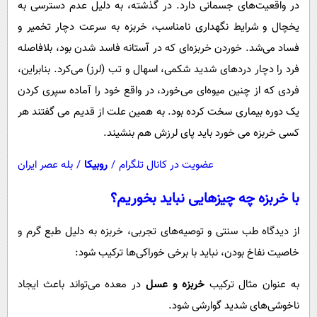
در واقعیت‌های جسمانی دارد. در گذشته، به دلیل عدم دسترسی به
یخچال و شرایط نگهداری نامناسب، خربزه به سرعت دچار تخمیر و
فساد می‌شد. خوردن خربزه‌ای که در آستانه فاسد شدن بود، بلافاصله
فرد را دچار دردهای شدید شکمی، اسهال و تب (لرز) می‌کرد. بنابراین،
فردی که از چنین میوه‌ای می‌خورد، در واقع خود را آماده‌ سپری کردن
یک دوره بیماری سخت کرده بود. به همین علت از قدیم می گفتند هر
کسی خربزه می خورد باید پای لرزش هم بنشیند.
عضویت در کانال تلگرام
/
روبیکا
/
بله عصر ایران
با خربزه چه چیزهایی نباید بخوریم؟
از دیدگاه طب سنتی و توصیه‌های تجربی، خربزه به دلیل طبع گرم و
خاصیت نفاخ بودن، نباید با برخی خوراکی‌ها ترکیب شود:
به عنوان مثال ترکیب
خربزه و عسل
در معده می‌تواند باعث ایجاد
ناخوشی‌های شدید گوارشی شود.