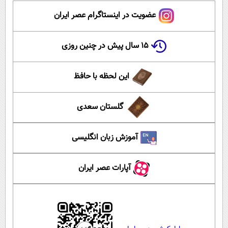
عضویت در اینستاگرام عصر ایران
۱۵ سال پیش در چنین روزی
این لحظه با حافظ
گلستان سعدی
آموزش زبان انگلیسی
آپارات عصر ایران