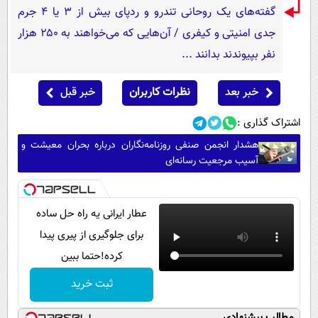
گفته‌های یک روحانی تندرو و ردپای بیش از ۳ یا ۴ جرم
جدی امنیتی و کیفری / آن‌هایی که می‌خواهند به ۲۵۰ هزار
نفر بپیوندند بدانند ...
خبر بعد
نظرات کاربران
خبر قبل
اشتراک گذاری :
هشدار انجمن صنفی روزنامه‌نگاران درباره بحران معیشت و
آسیب مرجعیت رسانه‌ای
عطار ایرانی یه راه حل ساده
برای جلوگیری از پیری پیدا
کرده!حتما ببین
ثبت خرید
مطالب پیشنهادی