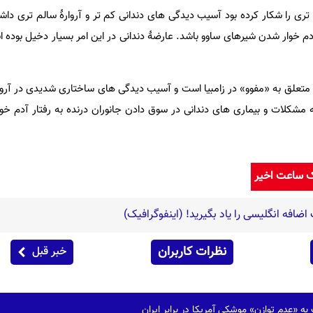
ری را شکار کرده بود آسیب دیدگی های دندانی کم تر و آروارۀ سالم تری داشت
آدم خوار شدن شیرهای ساوو باشد. عارضۀ دندانی در این امر بسیار دخیل بوده 
متعلق به «مفوو» در زامبیا است و آسیب دیدگی های ساختاری شدیدی در آرو
ه مشکلات و بیماری های دندانی در سوق دادن جانوران درنده به رفتار آدم خ
ک ساعت اخیر
افه انگلیسی را یاد بگیرید! (اینفوگرافیک)
نظرات کاربران
خبر قبل
 به «عدم توازن» موشکی آمریکا در برابر ایران