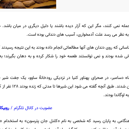
له نمی کنند، مگر این که آزار دیده باشند یا دلیل دیگری در میان باشد. 
ا به نظر می رسد علت آدمخواری، آسیب های دندانی بوده است.
اسانی که روی دندان های آنها مطالعاتی انجام داده بودند به این نتیجه رسیدند
لات دندانی شده بودند و نمی توانستند طعمه خود را شکار کرده و به دهان بگیرند؛
 مارس تا ماه دسامبر، در صحرای پهناور کنیا در نزدیکی رودخانۀ ساوو، یک جفت ش
انداختن عده ای از کارگران خط آهن شدند
اوگاندا بودند.
عضویت در کانال تلگرام
/
روبیکا
نگامی به پایان رسید که شخصی به نام «کلنل جان پترسون» به استخدام «ش