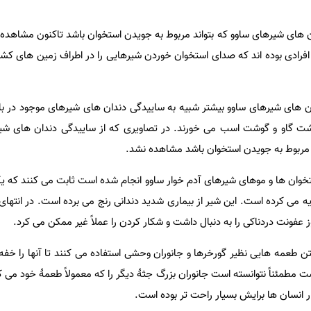
ان های شیرهای ساوو که بتواند مربوط به جویدن استخوان باشد تاکنون مشاهده
فرادی بوده اند که صدای استخوان خوردن شیرهایی را در اطراف زمین های کشا
ن های شیرهای ساوو بیشتر شبیه به ساییدگی دندان های شیرهای موجود در
شت گاو و گوشت اسب می خورند. در تصاویری که از ساییدگی دندان های شیر
مربوط به جویدن استخوان باشد مشاهده نشد.
وان ها و موهای شیرهای آدم خوار ساوو انجام شده است ثابت می کنند که یکی
یه می کرده است. این شیر از بیماری شدید دندانی رنج می برده است. در انتها
 عفونت دردناکی را به دنبال داشت و شکار کردن را عملاً غیر ممکن می کرد.
تن طعمه هایی نظیر گورخرها و جانوران وحشی استفاده می کنند تا آنها را خفه
 مطمئناً نتوانسته است جانوران بزرگ جثۀ دیگر را که معمولاً طعمۀ خود می ک
ار انسان ها برایش بسیار راحت تر بوده است.