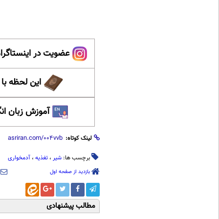
عضویت در اینستاگرام
این لحظه با
آموزش زبان ان
لینک کوتاه:
برچسب ها:
شیر
،
تغذیه
،
آدمخواری
بازدید از صفحه اول
مطالب پیشنهادی