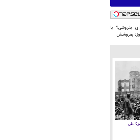
وای بفروشی؟ با
 دیگ قیر