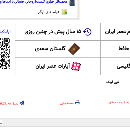
محمدباقر خرازی کیست؟روحانی جنجالی با ادعاها و 
فیلم های دیگر
 عصر ایران
۱۵ سال پیش در چنین روزی
اپلیکی
 حافظ
گلستان سعدی
گلیسی
آپارات عصر ایران
کپی لینک
ارسال به دوستان
نسخه چاپی
ارسال به تلگرام