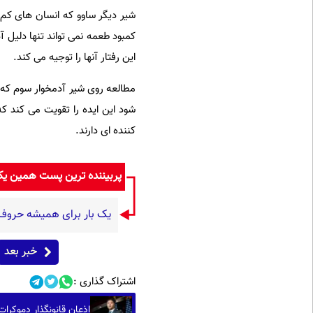
شیر دیگر ساوو که انسان های کم ت
کمبود طعمه نمی تواند تنها دلیل 
این رفتار آنها را توجیه می کند.
مطالعه روی شیر آدمخوار سوم که 
شود این ایده را تقویت می کند ک
کننده ای دارند.
پربیننده ترین پست همین ی
یک بار برای همیشه حروف اض
خبر بعد
اشتراک گذاری :
اذعان قانونگذار دموکرات