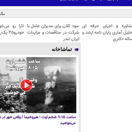
شاوره و اجرای حرفه ای
سود کلان برای مدیران عامل با
تارا رو می‌خ
لیل آماری پایان نامه ارشد و
شرکت در مناقصات و مزایدات
خودرو۴۵ یک‌روزه بفروشش
اله دکتری
ایران تندر
تماشاخانه
ساعت ۸:۱۵ ششم اوت ؛ هیروشیما / وقتی شهر در
می‌جوشید