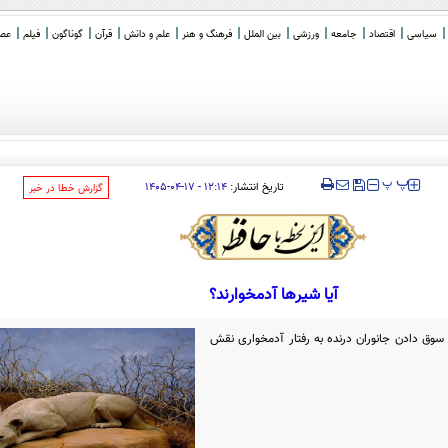
سیاسی
اقتصاد
جامعه
ورزشی
بین الملل
فرهنگ و هنر
علم و دانش
قرآن
گوناگون
فیلم
عصر 
‍‍‍ پ
پ
تاریخ انتشار:
۱۲:۱۴ - ۱۷-۰۴-۱۴۰۵
‌گزارش خطا در خبر
آیا شیرها آدمخوارند؟
 سوق دادن جانوران درنده به رفتار آدمخواری نقش