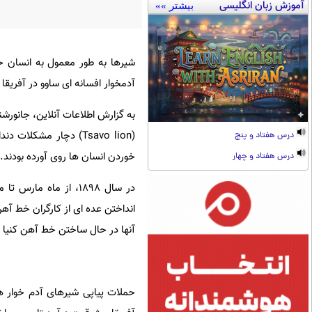
آموزش زبان انگلیسی
بیشتر »»
شیرها به طور معمول به انسان حم
آدمخوار افسانه ای ساوو در آفریق
به گزارش اطلاعات آنلاین، جانورشن
(Tsavo lion) دچار مشک
درس هفتاد و پنج
خوردن انسان ها روی آورده بودند.
درس هفتاد و چهار
در سال 1898، از ماه
آنها در حال ساختن خط آهن کنیا به 
حملات پیاپی شیرهای آدم خوار ه