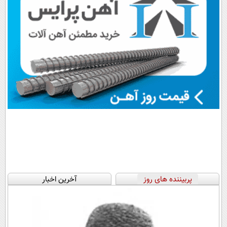
پربیننده های روز
آخرین اخبار