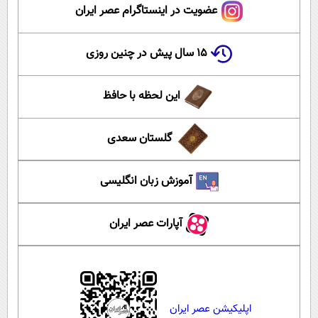
عضویت در اینستاگرام عصر ایران
۱۵ سال پیش در چنین روزی
این لحظه با حافظ
گلستان سعدی
آموزش زبان انگلیسی
آپارات عصر ایران
اپلیکیشن عصر ایران