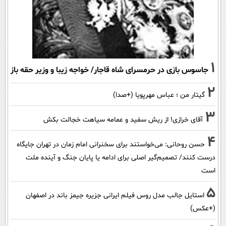
1
جاسوس بازی در حرمسرای شاه قاجار/ خواجه زیبا و وزیر حقه باز
2
گیتار من ؛ عباس مهرپویا (+صدا)
3
آقای خرازی! از ریش سفید و عمامه سیاهت خجالت بکش
4
حسن روحانی: می‌خواستند برای سخنرانی امام زمان در تهران جایگاه
درست کنند/ تصمیم‌گیر اصلی برای ادامه یا پایان جنگ و آینده ملت
است
5
استایل جالب مدل روس فیلم ایرانی جزیره جیمز باند در اصفهان
(+عکس)