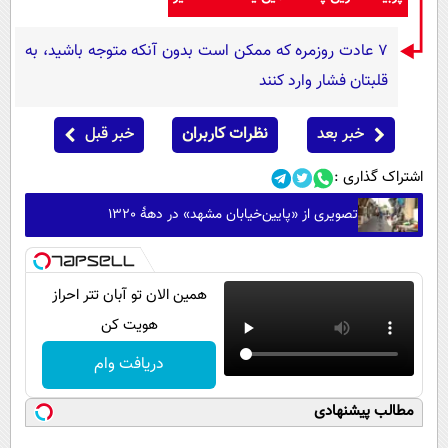
۷ عادت روزمره که ممکن است بدون آنکه متوجه باشید، به
قلبتان فشار وارد کنند
خبر بعد
نظرات کاربران
خبر قبل
اشتراک گذاری :
تصویری از «پایین‌خیابان مشهد» در دهۀ 1320
همین الان تو آبان تتر احراز
هویت کن
دریافت وام
مطالب پیشنهادی