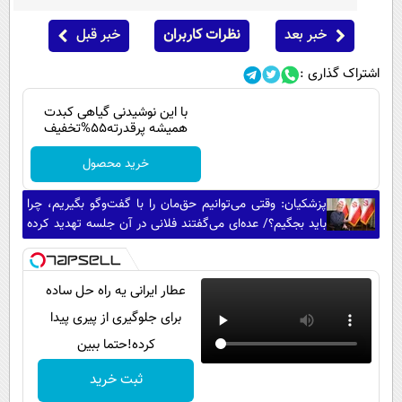
خبر بعد
نظرات کاربران
خبر قبل
اشتراک گذاری :
با این نوشیدنی گیاهی کبدت
همیشه پرقدرته55%تخفیف
خرید محصول
پزشکیان: وقتی می‌توانیم حق‌مان را با گفت‌وگو بگیریم، چرا
باید بجگیم؟/ عده‌ای می‌گفتند فلانی در آن جلسه تهدید کرده
و دیگران را وادار به پذیرش توافق کرده؛ مگر آن فرماندهان از
تهدید من می‌ترسند؟
عطار ایرانی یه راه حل ساده
برای جلوگیری از پیری پیدا
کرده!حتما ببین
ثبت خرید