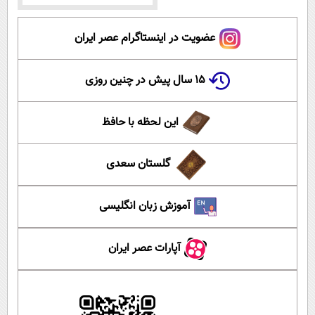
عضویت در اینستاگرام عصر ایران
۱۵ سال پیش در چنین روزی
این لحظه با حافظ
گلستان سعدی
آموزش زبان انگلیسی
آپارات عصر ایران