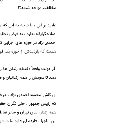
مخالفت مواجه شدند؟!
علاوه بر این ، با توجه به این که
اصلاحگرایانه ندارد ، به فرض تحق
احمدی نژاد در حوزه های اجرایی که
هست که بازدیدش از حوزه یک قوه 
اگر دولت واقعاً دغدغه زندان ها ر
دهد تا سودش را همه زندانیان و 
ای کاش محمود احمدی نژاد ، درخواس
که رئیس جمهور ، حتی نگران حقوق 
همه زندان های تهران و سایر نقاط
این ماجرا ، فایده ای عاید ملت شو