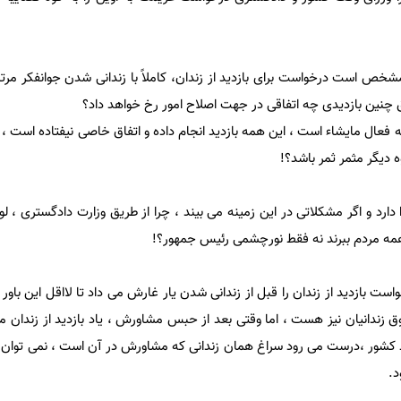
 مشخص است درخواست برای بازدید از زندان، کاملاً با زندانی شدن جوانفکر مرت
ق چنین بازدیدی چه اتفاقی در جهت اصلاح امور رخ خواهد داد؟
 فعال مایشاء است ، این همه بازدید انجام داده و اتفاق خاصی نیفتاده است ،
دیگر مثمر ثمر باشد؟!
ا دارد و اگر مشکلاتی در این زمینه می بیند ، چرا از طریق وزارت دادگستری ، ل
همه مردم ببرند نه فقط نورچشمی رئیس جمهور؟!
ت بازدید از زندان را قبل از زندانی شدن یار غارش می داد تا لااقل این باور
زندانیان نیز هست ، اما وقتی بعد از حبس مشاورش ، یاد بازدید از زندان می 
 کشور ،درست می رود سراغ همان زندانی که مشاورش در آن است ، نمی توان امی
د.