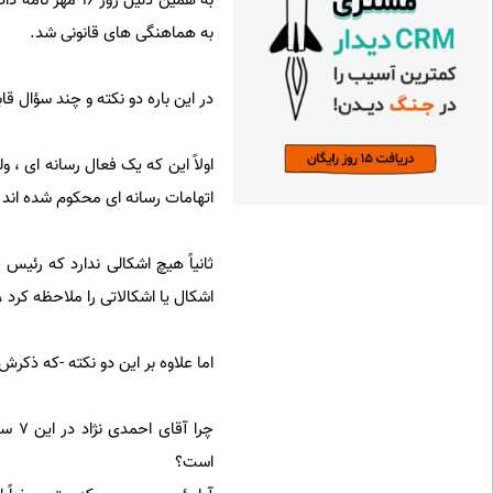
به همین دلیل ر
به هماهنگی های قانونی شد.
در این باره دو نکته و چند سؤال ق
اولاً این که یک فعال رسانه ای ، 
اتهامات رسانه ای محکوم شده اند 
ثانیاً هیچ اشکالی ندارد که رئیس
اشکال یا اشکالاتی را ملاحظه کرد 
اما علاوه بر این دو نکته -که ذکرش
چرا 
است؟