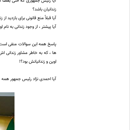
آیا رئیس جمهوری که حتی بعضاً از
زندانیان باشد؟
آیا قبلاً منع قانونی برای بازدید ا
آیا پیشتر ، از وجود زندانی به نا
پاسخ همه این سوالات منفی است 
ها ، که به خاطر مشاور زندانی اش ی
اوین و زندانیانش بود؟!
آیا احمدی نژاد رئیس جمهور همه م