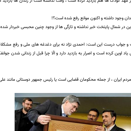
 مهد کودک ها هم بازدید کرده است ، وقت نداشته است از زندان ها بازدید ک
ز زندان وجود داشته و اکنون موانع رفع شده است؟!
م اوین در شمال پایتخت خبر نداشته و تازگی ها از وجود چنین محبسی خبردار شد
و جواب درست این است: احمدی نژاد نه برای دغدغه های ملی و رفع مشکلات
اد اوین کرده است و اصرار به بازدید دارد و الّا چرا قبل از زندانی شدن جوانفکر
ردم ایران ، از جمله محکومان قضایی است یا رئیس جمهور دوستانی مانند علی 