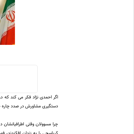
اگر احمدی نژاد فکر می کند که در
دستگیری مشاورش در صدد چاره جوی
چرا مسوولان وقتی اطرافیانشان 
کرباسچی را به زندان افکندند، فو