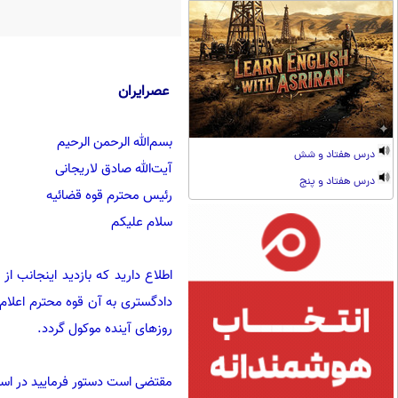
عصرایران
بسم‌الله الرحمن الرحیم
درس هفتاد و شش
آیت‌الله صادق لاریجانی
درس هفتاد و پنج
رئیس محترم قوه قضائیه
سلام علیکم
دادگستری به آن قوه محترم اعلام 
روزهای آینده موکول گردد.
مقتضی است دستور فرمایید در اسر