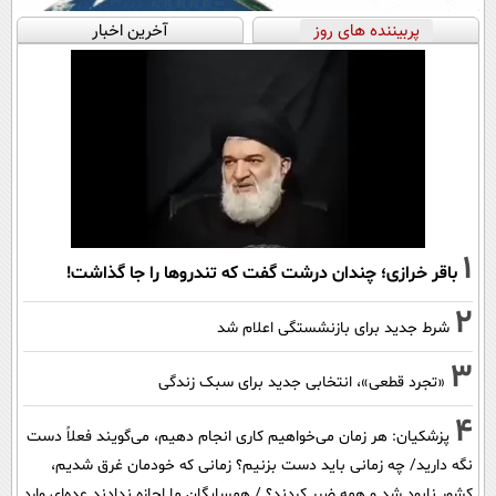
پربیننده های روز
آخرین اخبار
1
باقر خرازی؛ چندان درشت گفت که تندروها را جا گذاشت!
2
شرط جدید برای بازنشستگی اعلام شد
3
«تجرد قطعی»، انتخابی جدید برای سبک زندگی
4
پزشکیان: هر زمان می‌خواهیم کاری انجام دهیم، می‌گویند فعلاً دست
نگه دارید/ چه زمانی باید دست بزنیم؟ زمانی که خودمان غرق شدیم،
کشور نابود شد و همه ضرر کردند؟ / همسایگان ما اجازه ندادند عده‌ای وارد