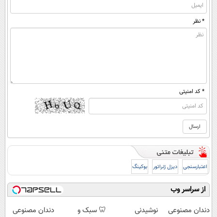
* نظر
* کد امنیتی
اعتبارسنجی
دیزل ژنراتور
بوکینگ
از سراسر وب
دندان مصنوعی
نوشیدنی
🦷 سبک و
دندان مصنوعی