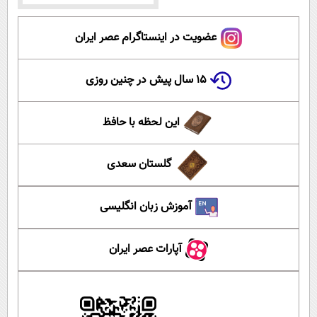
عضویت در اینستاگرام عصر ایران
۱۵ سال پیش در چنین روزی
این لحظه با حافظ
گلستان سعدی
آموزش زبان انگلیسی
آپارات عصر ایران