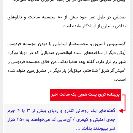
صدیقی در طول عمر خود بیش از 80 مجسمه ساخت و تابلوهای
نقاشی بسیاری از او یادگار مانده است.
گوستینوس آمبروزی، مجسمه‌ساز ایتالیایی با دیدن مجسمه فردوسی
(یکی دیگر از ساخته‌های استاد ابوالحسن صدیقی) که در «ویلا بورگز»
شهر رم قرار دارد، گفته بود: «دنیا بداند، من خالق مجسمه فردوسی را
"میکل‌آنژ شرق" شناختم. میکل‌آنژ بار دیگر در مشرق‌زمین متولد شده‌
است.»
پربیننده ترین پست همین یک ساعت اخیر
گفته‌های یک روحانی تندرو و ردپای بیش از ۳ یا ۴ جرم
جدی امنیتی و کیفری / آن‌هایی که می‌خواهند به ۲۵۰ هزار
نفر بپیوندند بدانند ...