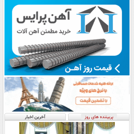
اقساطی😍
پرداخت قسطی
پربیننده های روز
آخرین اخبار