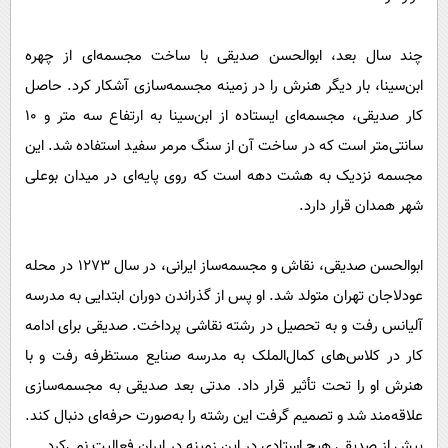
چند سال بعد، ابوالحسن صدیقی با ساخت مجسمه‌ای از چهره
ابن‌سینا، بار دیگر هنرش را در زمینه مجسمه‌سازی آشکار کرد. حاصل
کار صدیقی، مجسمه‌ای ایستاده از ابن‌سینا به ارتفاع سه متر و 10
سانتی‌متر است که در ساخت آن از سنگ مرمر سفید استفاده شد. این
مجسمه نزدیک به هشت دهه است که روی پایه‌ای در میدان بوعلی
شهر همدان قرار دارد.
ابوالحسن صدیقی، نقاش و مجسمه‌ساز ایرانی، در سال 1273 در محله
عودلاجان تهران متولد شد. او پس از گذراندن دوران ابتدایی به مدرسه
آلیانس رفت و به تحصیل در رشته نقاشی پرداخت. صدیقی برای ادامه
کار در کلاس‌های کمال‌الملک به مدرسه صنایع مستظرفه رفت و با
هنرش او را تحت تأثیر قرار داد. مدتی بعد صدیقی به مجسمه‌سازی
علاقه‌مند شد و تصمیم گرفت این رشته را به‌صورت حرفه‌ای دنبال کند.
پیش از صدیقی هیچ استادی در این زمینه در ایران فعالیت نمی‌کرد.