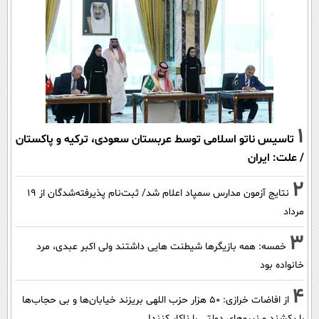
1
تاسیس ناتو اسلامی توسط عربستان سعودی، ترکیه و پاکستان
/ علت: ایران
2
نتایج آزمون مدارس سمپاد اعلام شد/ ثبت‌نام پذیرفته‌شدگان از ۱۹
مرداد
3
خمسه: همه بازیگرها شیطنت هایی داشتند ولی اکبر عبدی، مرد
خانواده بود
4
از افاضات خرازی: ۵۰ هزار حزب اللهی بریزند خیابان‌ها و بی حجاب‌ها
را بکشند و نیرو‌های دولتی را ناکار کنند!