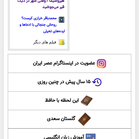
هیروشیما / وقتی شهر در دیگ
قیر می‌جوشید
محمدباقر خرازی کیست؟
روحانی جنجالی با ادعاها و
ایده‌های تخیلی
فیلم های دیگر
عضویت در اینستاگرام عصر ایران
۱۵ سال پیش در چنین روزی
این لحظه با حافظ
گلستان سعدی
آموزش زبان انگلیسی