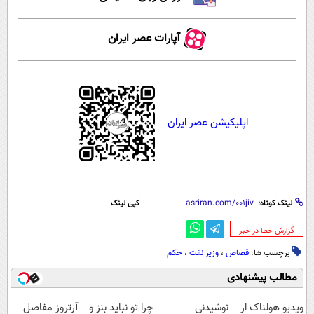
آپارات عصر ایران
اپلیکیشن عصر ایران
لینک کوتاه:
کپی لینک
‌گزارش خطا در خبر
برچسب ها:
قصاص
،
وزیر نفت
،
حکم
مطالب پیشنهادی
ویدیو هولناک از
نوشیدنی
چرا تو نباید بنز و
آرتروز مفاصل