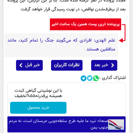
مجدد پرونده در نظر گرفته‌ شده ‌است. بنا بر این گزارش، این پرونده
بعد از برطرف‌شدن نواقص، در نوبت رسیدگی قرار خواهد گرفت
پربیننده ترین پست همین یک ساعت اخیر
علم الهدی: افرادی که می‌گویند جنگ را تمام کنید، مانند
منافقین هستند
خبر بعد
نظرات کاربران
خبر قبل
اشتراک گذاری :
با این نوشیدنی گیاهی کبدت
همیشه پرقدرته55%تخفیف
خرید محصول
صنعاء: نبرد ما علیه طرح سلطه‌جویی عربستان است، نه مردم
جنوب یمن