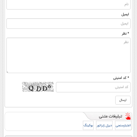
ایمیل
* نظر
* کد امنیتی
اعتبارسنجی
دیزل ژنراتور
بوکینگ