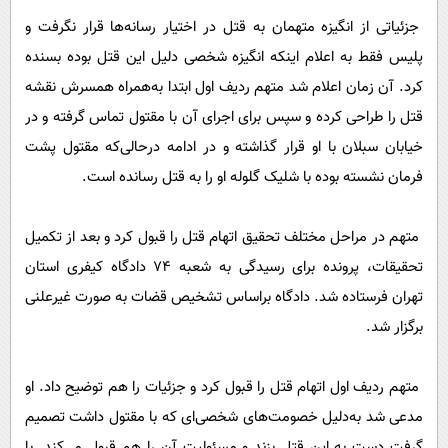
جزئیاتی از انگیزه متهمان به قتل در اختیار رسانه‌ها قرار نگرفت و
پلیس فقط به اعلام اینکه انگیزه شخصی دلیل این قتل بوده بسنده‌
کرد. آن زمان اعلام شد متهم ردیف اول ابتدا به‌همراه همسرش نقشه
قتل را طراحی کرده و سپس برای اجرای آن با مقتول تماس گرفته و در
خیابان سبلان با او قرار گذاشته‌ و در ادامه درحالی‌که مقتول پشت
‌فرمان نشسته‌ بوده با شلیک گلوله او را به قتل رسانده ‌است.
متهم در مراحل مختلف تحقیق اتهام قتل را قبول کرد و بعد از تکمیل
تحقیقات، پرونده برای رسیدگی به شعبه ٧٤ دادگاه کیفری استان
تهران فرستاده ‌شد. دادگاه براساس تشخیص قضات به صورت غیرعلنی
برگزار شد.
متهم ردیف اول اتهام قتل را قبول کرد و جزئیات را هم توضیح داد. او
مدعی ‌شد به‌دلیل خصومت‌های شخصی‌ای که با مقتول داشت تصمیم
گرفت دست به این قتل بزند و مسئولیت آن را هم قبول می‌کند. با