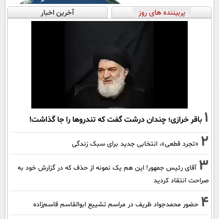
پربیننده های روز
آخرین اخبار
1
باقر خرازی؛ چندان درشت گفت که تندروها را جا گذاشت!
2
«تجرد قطعی»، انتخابی جدید برای سبک زندگی
3
آقای رئیس جمهور! این هم یک نمونه از حذف که در گزارش خود به
صراحت انتقاد کردید
4
حضور محمدجواد ظریف در مراسم تشییع ابوالقاسم قاسم‌زاده