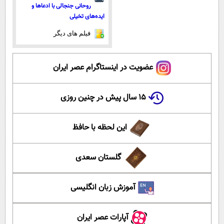
روحانی جنجالی با ادعاها و
ایده‌های تخیلی
فیلم های دیگر
عضویت در اینستاگرام عصر ایران
۱۵ سال پیش در چنین روزی
این لحظه با حافظ
گلستان سعدی
آموزش زبان انگلیسی
آپارات عصر ایران