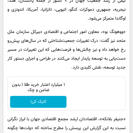
نیمی از رشد جمعیت جهان در 9 کشور از جمله پاکستان، هند،
نیجریه، جمهوری دموکرات کنگو، اتیوپی، تانزانیا، آمریکا، اندونزی و
اوگاندا متمرکز می‌شود.
«ووهونگ بو»، معاون امور اجتماعی و اقتصادی دبیرکل سازمان ملل
متحد نیز گفت: درک تغییرات جمعیت‌شناختی که در سال‌های پیش‌رو
رخ خواهد داد و نیز چالش‌ها و فرصت‌هایی که این تغییرات در مسیر
دست‌یابی به توسعه پایدار ایجاد می‌کنند در طراحی و اجرای دستور کار
جدید توسعه، نقش کلیدی دارد.
۱ میلیارد اعتبار خرید طلا | بدون
ضامن و چک
کلیک کن!
«جنیفر بلانکه»، اقتصاددان ارشد مجمع اقتصادی جهان با ابراز نگرانی
نسبت به این گزارش این پرسش را مطرح ساخته که دولت‌ها چگونه