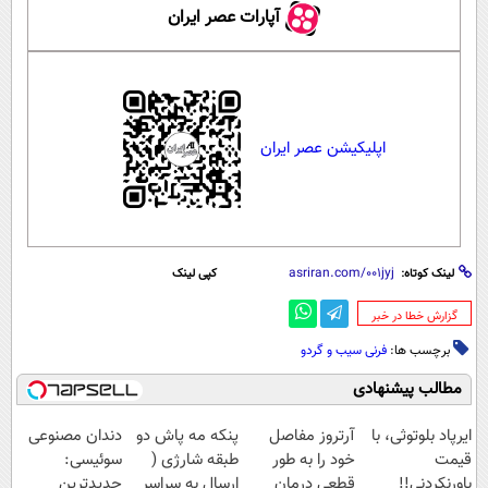
آپارات عصر ایران
اپلیکیشن عصر ایران
لینک کوتاه:
کپی لینک
‌گزارش خطا در خبر
برچسب ها:
فرنی سیب و گردو
مطالب پیشنهادی
ایرپاد بلوتوثی، با
آرتروز مفاصل
پنکه مه پاش دو
دندان مصنوعی
قیمت
خود را به طور
طبقه شارژی (
سوئیسی:
باورنکردنی!!
قطعی درمان
ارسال به سراسر
جدیدترین