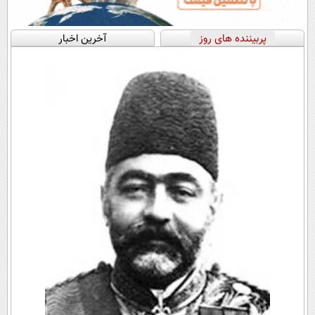
پربیننده های روز
آخرین اخبار