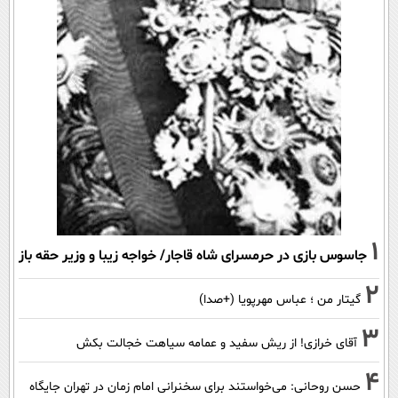
1
جاسوس بازی در حرمسرای شاه قاجار/ خواجه زیبا و وزیر حقه باز
2
گیتار من ؛ عباس مهرپویا (+صدا)
3
آقای خرازی! از ریش سفید و عمامه سیاهت خجالت بکش
4
حسن روحانی: می‌خواستند برای سخنرانی امام زمان در تهران جایگاه