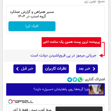
منبع: نوین زی
مسیر همراهی و گزارش عملکرد
گروه اسنپ در ۱۴۰۴
کلیک کن!
پربیننده ترین پست همین یک ساعت اخیر
جریانی مرموز در پی فروپاشیدن دولت است
خبر بعد
نظرات کاربران
خبر قبل
اشتراک گذاری :
چرا گربه‌ها روی پاهایشان «سبیل» دارند؟
میخ کوب دستی فقط تا آخر