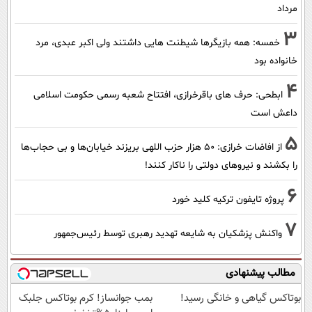
مرداد
3
خمسه: همه بازیگرها شیطنت هایی داشتند ولی اکبر عبدی، مرد
خانواده بود
4
ابطحی: حرف های باقرخرازی، افتتاح شعبه رسمی حکومت اسلامی
داعش است
5
از افاضات خرازی: ۵۰ هزار حزب اللهی بریزند خیابان‌ها و بی حجاب‌ها
را بکشند و نیرو‌های دولتی را ناکار کنند!
6
پروژه تایفون ترکیه کلید خورد
7
واکنش پزشکیان به شایعه تهدید رهبری توسط رئیس‌جمهور
مطالب پیشنهادی
بوتاکس گیاهی و خانگی رسید!
بمب جوانساز! کرم بوتاکس جلبک