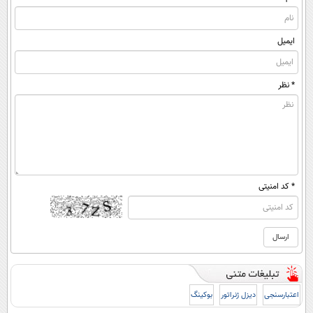
ایمیل
* نظر
* کد امنیتی
اعتبارسنجی
دیزل ژنراتور
بوکینگ