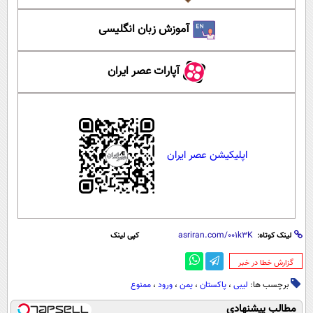
آموزش زبان انگلیسی
آپارات عصر ایران
اپلیکیشن عصر ایران
لینک کوتاه:
کپی لینک
‌گزارش خطا در خبر
برچسب ها:
لیبی
،
پاکستان
،
یمن
،
ورود
،
ممنوع
مطالب پیشنهادی