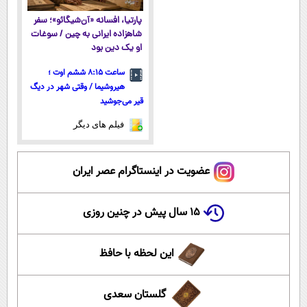
پارتیا، افسانه «آن‌شیگائو»؛ سفر
شاهزاده ایرانی به چین / سوغات
او یک دین بود
ساعت ۸:۱۵ ششم اوت ؛
هیروشیما / وقتی شهر در دیگ
قیر می‌جوشید
فیلم های دیگر
عضویت در اینستاگرام عصر ایران
۱۵ سال پیش در چنین روزی
این لحظه با حافظ
گلستان سعدی