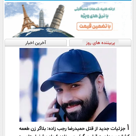
پربیننده های روز
آخرین اخبار
1
جزئیات جدید از قتل حمیدرضا رجب زاده: بلاگر زن طعمه