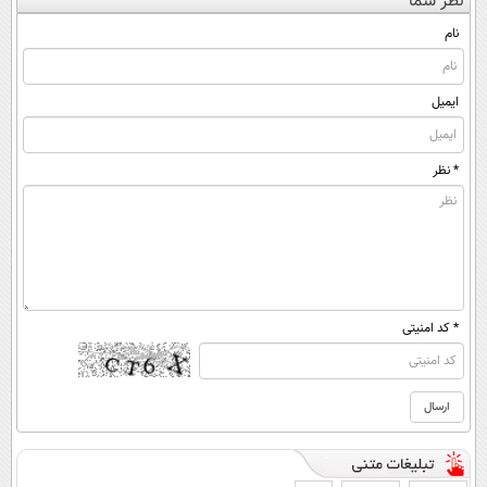
نظر شما
(◀پرسش‌نامه)
ساخت!
◂پرسش‌نامه)
مقابله با انواع
ساس
نام
ایمیل
* نظر
* کد امنیتی