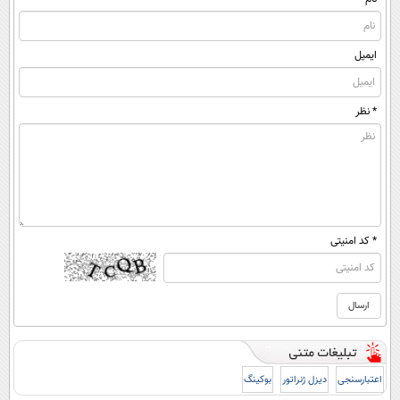
ایمیل
* نظر
* کد امنیتی
اعتبارسنجی
دیزل ژنراتور
بوکینگ