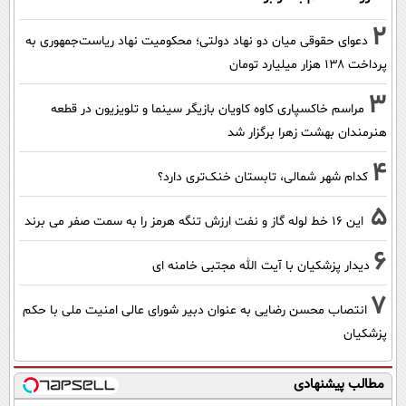
2
دعوای حقوقی میان دو نهاد دولتی؛ محکومیت نهاد ریاست‌جمهوری به
پرداخت ۱۳۸ هزار میلیارد تومان
3
مراسم خاکسپاری کاوه کاویان بازیگر سینما و تلویزیون در قطعه
هنرمندان بهشت زهرا برگزار شد
4
کدام شهر شمالی، تابستان خنک‌تری دارد؟
5
این 16 خط لوله گاز و نفت ارزش تنگه هرمز را به سمت صفر می برند
6
دیدار پزشکیان با آیت الله مجتبی خامنه ای
7
انتصاب محسن رضایی به عنوان دبیر شورای عالی امنیت ملی با حکم
پزشکیان
مطالب پیشنهادی