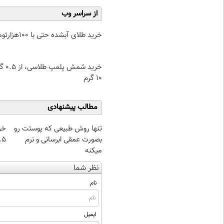
از سراسر وب
خرید طلای آبشده حتی با ۱۰۰هزارتومان
خرید شمش پ
۱۰ گرم
مطالب پیشنهادی
تنها روش طبیعی که پوستت رو
خر
بصورت عمقی ابرسانی و نرم
۰.۵ گرم تا
میکنه
نظر شما
نام
ایمیل