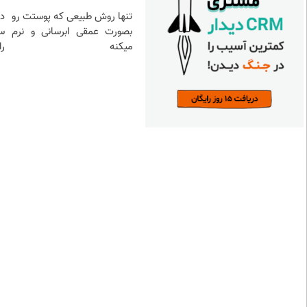
تنها روش طبیعی که پوستت رو
د
بصورت عمقی ابرسانی و نرم
س
میکنه
را