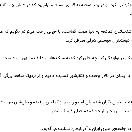
ه‌فرد می کرد. او در روی صحنه به قدری مسلط و آرام بود که در همان چند ثانیه‌
.
 شناساندن کمانچه به دنیا همت گماشت، با خیالی راحت می‌توانم بگویم که مهم
به دوستداران موسیقی شرقی معرفی کرد.
بکی در نوازندگی کمانچه خلق کرد که به سبک هابیل علیف مشهور شده است.
 به همراه پدر، با ایشان در تالار وحدت و تئاترشهر کنسرت دادیم و از نزدیک شاهد بزرگی
‌اند، خیلی نگران شدم ولی امیدوار بودم از کما بیرون آمده و حال‌شان خوب شو
ز شنیدن این خبر ناراحت‌کننده خیلی غمناک شدم.
به جامعه‌ی هنری ایران و آذربایجان تسلیت می‌گویم.»