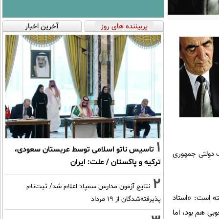
پربیننده های روز
آخرین اخبار
1
تاسیس ناتو اسلامی توسط عربستان سعودی،
ر سال ۱۹۵۳ نیز به انجمن فلارمونیک دولتی جمهوری
ترکیه و پاکستان / علت: ایران
2
نتایج آزمون مدارس سمپاد اعلام شد/ ثبت‌نام
شته است: «استاد
پذیرفته‌شدگان از ۱۹ مرداد
بی هم بود، اما