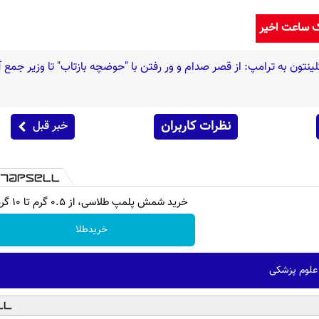
ک ساعت اخیر
لینتون به ترامپ: از قصر صدام و ور رفتن با "حوضچه بازتاب" تا وزیر جمع 
نظرات کاربران
خبر قبل
خرید شمش پلمپ طلاسی، از ۰.۵ گرم تا ۱۰ گرم
خریدطلا
 علوم پزشکی