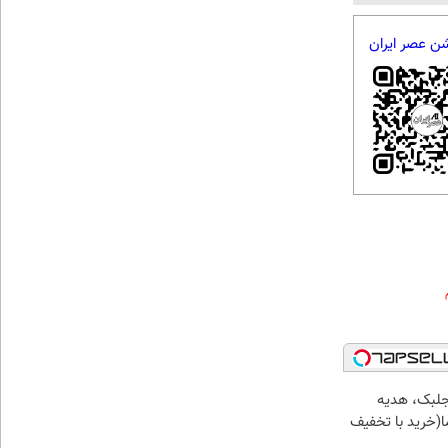
شن عصر ایران
جلبک، هدیه
(خرید با تخفیف