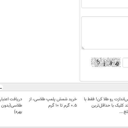
‌اندازت رو طلا کن! فقط با
خرید شمش پلمپ طلاسی، از
دریافت اعتبار 
د کلیک با حداقل‌ترین
۰.۵ گرم تا ۱۰ گرم
طلاسی(بدون 
غ...
بهره)