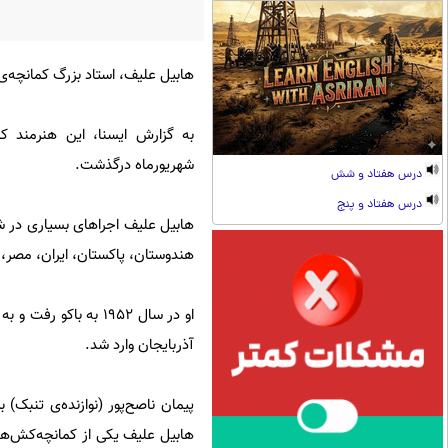
هابیل علیف، استاد بزرگ کمانچه‌ی 
شهریورماه درگذشت.
درس هفتاد و شش
درس هفتاد و پنج
هابیل علیف اجراهای بسیاری در شو
هندوستان، پاکستان، ایران، مصر، س
آذربایجان وارد شد.
پیمان ناصح‌پور (نوازنده‌ی تنبک) 
هابیل علیف یکی از کمانچه‌کش‌های