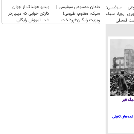
سریع
دندان مصنوعی سوئیسی |
احراز
ویدیو هولناک از جوان
عی سوئیسی:
سبک، مقاوم، طبیعی!
کن
کارتن خوابی که میلیاردر
وری اروپا، سبک
ویزیت رایگان+پرداخت
شد. آموزش رایگان
اخت قسطی
اقساطی😍
 دیگ قیر
ایده‌های تخیلی