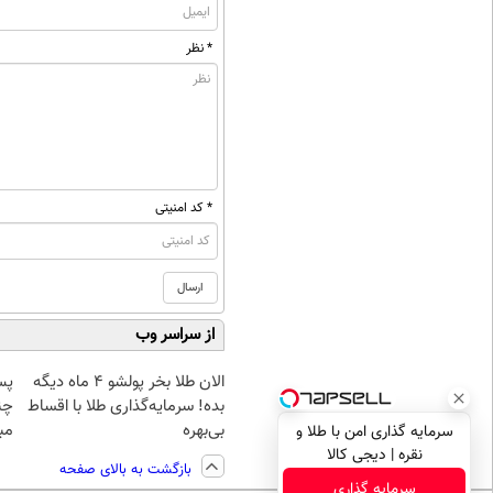
* نظر
* کد امنیتی
از سراسر وب
الان طلا بخر پولشو 4 ماه دیگه
پس
بده! سرمایه‌گذاری طلا با اقساط
چن
بی‌بهره
مبل
سرمایه گذاری امن با طلا و
نقره | دیجی کالا
بازگشت به بالای صفحه
سرمایه گذاری