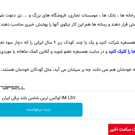
خانه ها ، بانک ها ، موسسات تجاری، فروشگاه های بزرگ و ... نیز دعوت ش
ش قرار دهند و رسانه ها هم این کار نیکوی آنها را پوشش خبری مناسب دهند.
اگر شما هم می خواهید در طرح همسفره شرکت کنید و یک یا چند کودک زیر 6 سال 
جا را کلیک کنید
و در سایت همسفره عضو شوید و آنلاین کمک ماهانه یا موردی 
ایرانی ، که خودشان هم نمی دانند چه بر سرشان می آید، مثل کودکان خودمان هستند. 
IM LS7 لوکس ترین شاسی بلند برقی ایران
ثبت درخواست
ک ساعت اخیر