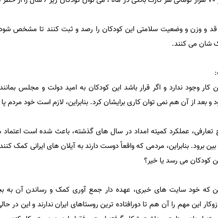
برآوردها نشان می دهد که با شارژ 70 هزار تومانی هر کارت بان
قد و وزن و وضعیت سلامتی این کودکان را رصد و ثبت کنند تا مشخص شود ک
ک شان می کنند.
:
و بعد از آن هم نمی توان کاری برایشان کرد. بنابراین، لازم است خود مردم پا 
تعارفی، عملکرد کمیته امداد در سال های گذشته، باعث شده است اعتماد مر
بین برود. بنابراین، مردمی که واقعاً دوست دارند به آیلان های ایرانی کمک کنن
ن کودکان می رسد یا خیر؟
ن که خود سایت های خبری، عهده دار جمع آوری کمک و رساندن آن به بچ
ار این مهم را آن هم تا دورافتاده ترین روستاهای ایران ندارند و این در حا