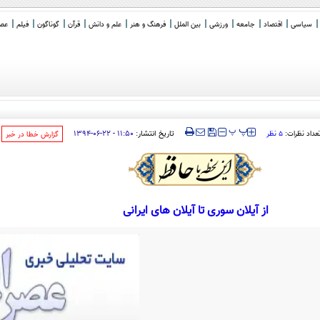
سیاسی
اقتصاد
جامعه
ورزشی
بین الملل
فرهنگ و هنر
علم و دانش
قرآن
گوناگون
فیلم
عصر 
‍‍‍ پ
پ
تاریخ انتشار:
۱۱:۵۰ - ۲۲-۰۶-۱۳۹۴
عداد نظرات:
۵ نظر
‌گزارش خطا در خبر
از آیلان سوری تا آیلان های ایرانی