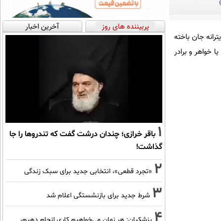
پربیننده های روز
آخرین اخبار
رانه جان باخته
ا خواهر و برادر
1
باقر خرازی؛ چندان درشت گفت که تندروها را جا
گذاشت!
2
«تجرد قطعی»، انتخابی جدید برای سبک زندگی
3
شرط جدید برای بازنشستگی اعلام شد
4
پزشکیان: هر زمان می‌خواهیم کاری انجام دهیم،