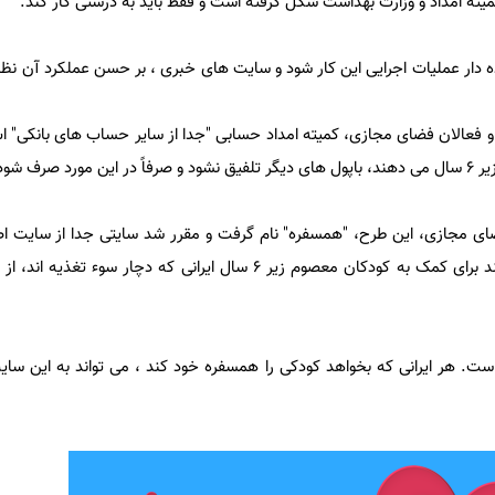
میته امداد و وزارت بهداشت شکل گرفته است و فقط باید به درستی کار کند.
ه دار عملیات اجرایی این کار شود و سایت های خبری ، بر حسن عملکرد آن نظا
و فعالان فضای مجازی، کمیته امداد حسابی "جدا از سایر حساب های بانکی" ا
 صرف شود.
ای مجازی، این طرح، "همسفره" نام گرفت و مقرر شد سایتی جدا از سایت اص
برای آن طراحی شود تا مردم بتوانند برای کمک به کودکان معصوم زیر 6 سال ایرانی که دچا
. هر ایرانی که بخواهد کودکی را همسفره خود کند ، می تواند به این سای