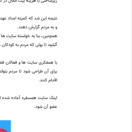
زیرساختی با هزینه بیت المال در ک
نتیجه این شد که کمیته امداد عهد
و به مردم گزارش دهند.
همچنین، بنا به خواسته سایت ها 
گشود تا پولی که مردم به کودکان زیر 6 سال می دهند، باپول های دیگر تلفیق نشود و صرفاً در این مورد
با همفکری سایت ها و فعالان فض
اقدام کنند.
اینک سایت همسفره آماده شده است
عضو آن شود.