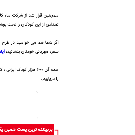
همچنین قرار شد از شرکت ها، کار
تعدادی از این کودکان را تحت پوش
سفره مهربانی خودتان بنشانید،
این
همه آن 400 هزار کودک 
را دریابیم.
پربیننده ترین پست همین ی