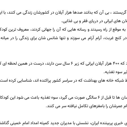
گریستند ، بی آن که بدانند صدها هزار آیلان در کشورشان زندگی می کنند، با ا
ان های ایرانی در دریای فقر و بی غذایی.
در کنج غربت، آرام آرام می سوزند و تنها شانس شان برای زندگی را در میانه 
آمارهای رسمی ، حکایت از آن دارد که 400 هزار آیلان ایرانی که زیر 6 سال سن دارند، درست 
گیر سوء تغذیه.
ط شبکه خانه های بهداشت که در سراسر کشور پراکنده اند، شناسایی کرده است.
از آنجا که 90 درصد رشد مغزی انسان ها تا قبل از 6 سالگی صورت می گیرد، سوء تغذیه باعث می شود 
م عمرشان را بامغزهای تکامل نیافته سر می کنند.
خبری پربیننده ایران، نشستی با مدیران جدید کمیته امداد امام خمینی گذاشت