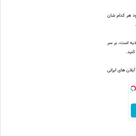
ود هر کدام شان
ایرانی را که دچار سوء تغذیه است، بر سر
کنید.
آیلان های ایرانی