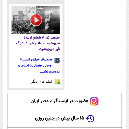
با 45%تخفیف
آموزش رایگان
میکنه!50%تخفیف
ساعت ۸:۱۵ ششم اوت ؛
هیروشیما / وقتی شهر در دیگ
قیر می‌جوشید
محمدباقر خرازی کیست؟
روحانی جنجالی با ادعاها و
ایده‌های تخیلی
فیلم های دیگر
عضویت در اینستاگرام عصر ایران
۱۵ سال پیش در چنین روزی