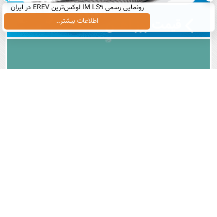
رونمایی رسمی IM LS9 لوکس‌ترین EREV در ایران
اطلاعات بیشتر..
پربیننده های روز
آخرین اخبار