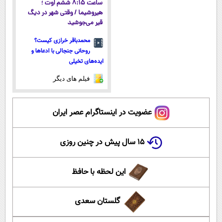
ساعت ۸:۱۵ ششم اوت ؛
هیروشیما / وقتی شهر در دیگ
قیر می‌جوشید
محمدباقر خرازی کیست؟
روحانی جنجالی با ادعاها و
ایده‌های تخیلی
فیلم های دیگر
عضویت در اینستاگرام عصر ایران
۱۵ سال پیش در چنین روزی
این لحظه با حافظ
گلستان سعدی