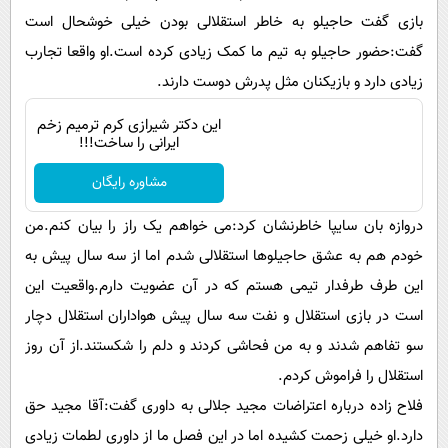
بازی گفت حاجیلو به خاطر استقلالی بودن خیلی خوشحال است
گفت:حضور حاجیلو به تیم ما کمک زیادی کرده است.او واقعا تجارب
زیادی دارد و بازیکنان مثل پدرش دوست دارند.
این دکتر شیرازی کرم ترمیم زخم
ایرانی را ساخت!!!
مشاوره رایگان
دروازه بان سایپا خاطرنشان کرد:می خواهم یک راز را بیان کنم.من
خودم هم به عشق حاجیلوها استقلالی شدم اما از سه سال پیش به
این طرف طرفدار تیمی هستم که در آن عضویت دارم.واقعیت این
است در بازی استقلال و نفت سه سال پیش هواداران استقلال دچار
سو تفاهم شدند و به من فحاشی کردند و دلم را شکستند.از آن روز
استقلال را فراموش کردم.
فلاح زاده درباره اعتراضات مجید جلالی به داوری گفت:آقا مجید حق
دارد.او خیلی زحمت کشیده اما در این فصل ما از داوری لطمات زیادی