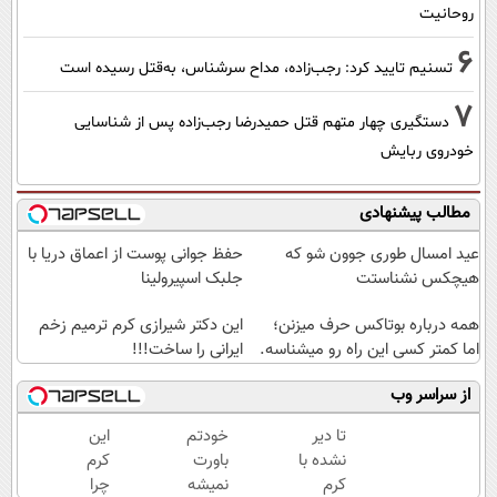
روحانیت
6
تسنیم تایید کرد: رجب‌زاده، مداح سرشناس، به‌قتل رسیده است
7
دستگیری چهار متهم قتل حمیدرضا رجب‌زاده پس از شناسایی
خودروی ربایش
مطالب پیشنهادی
عید امسال طوری جوون شو که
حفظ جوانی پوست از اعماق دریا با
هیچکس نشناستت
جلبک اسپیرولینا
همه درباره بوتاکس حرف میزنن؛
این دکتر شیرازی کرم ترمیم زخم
اما کمتر کسی این راه رو میشناسه.
ایرانی را ساخت!!!
از سراسر وب
تا دیر
خودتم
این
نشده با
باورت
کرم
کرم
نمیشه
چرا