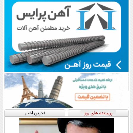
اقساطی😍
پرداخت قسطی
پربیننده های روز
آخرین اخبار