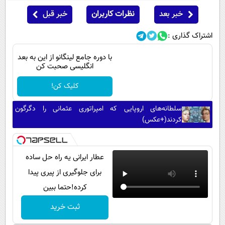
خبر بعد
نظرات کاربران
خبر قبل
اشتراک گذاری :
با دوره جامع لینگانو از این به بعد
انگلیسی صحبت کن
کلیک کن!
سلطانه‌های اروپایی که امپراتوری عثمانی را دگرگون
کردند(+عکس)
عطار ایرانی یه راه حل ساده
برای جلوگیری از پیری پیدا
کرده!حتما ببین
ثبت خرید