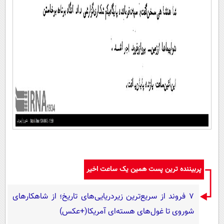
پربیننده ترین پست همین یک ساعت اخیر
۷ فروند از سریع‌ترین زیردریایی‌های تاریخ؛ از شاهکارهای
شوروی تا غول‌های هسته‌ای آمریکا(+عکس)