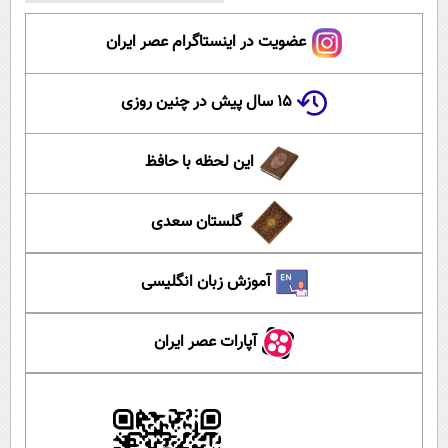
عضویت در اینستاگرام عصر ایران
۱۵ سال پیش در چنین روزی
این لحظه با حافظ
گلستان سعدی
آموزش زبان انگلیسی
آپارات عصر ایران