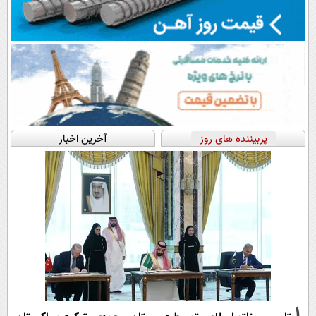
پربیننده های روز
آخرین اخبار
1