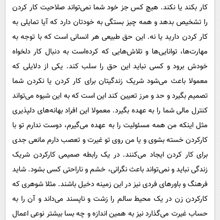
کار بکند یا نکند. هیچ کس جز خود شما نمی‌تواند صلاحیت کار کردن
را تشخیص بدهد و همه چیز بستگی به خودتان دارد که آیا تمایلی به
کار کردن دارید یا نه. این حق طبیعی هر انسانی است که با توجه به
مهارت‌ها، توانایی‌ها و تلاش‌هایی که کرده‌است به دنبال کار دلخواه
خودش برود و کسی نباید این حق را سلب کند. یکی از دلایلی که
معمولا باعث می‌شود شریک زندگیتان برای کار کردن یا نکردن شما
تصمیم بگیرد و حد و مرز تعیین کند این است که به این شیوه می‌تواند
کنترل مالی شما را به عهده بگیرد. معمولا این افراد بهانه‌های دلپذیری
مثل اینکه من همه مسئولیت را به عهده می‌گیرم، دوست ندارم تو با
کارکردن خسته بشوی و یا من روی تو غیرت و تعصب دارم مانعی جدی
برای کار کردن ایجاد می‌کنند. در یک رابطه صمیمی کارکردن شریک
زندگی نباید و نمی‌تواند باعث نگرانی، خشم و ناراحتی کسی بشود. شاید
فرهنگ و باورهای فردی نیز در این زمینه دخیل باشند. مثلا شوهری که
کارکردن زن در یک محیط سالم را زشت و ناپسند می‌داند و آن را به
حساب غیرت می‌گذارد نیز به همین اندازه و چه بسا بیشتر نوعی اعمال