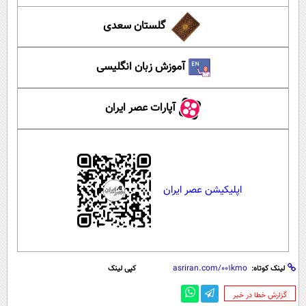
گلستان سعدی
آموزش زبان انگلیسی
آپارات عصر ایران
اپلیکیشن عصر ایران
لینک کوتاه:
کپی لینک
‌گزارش خطا در خبر