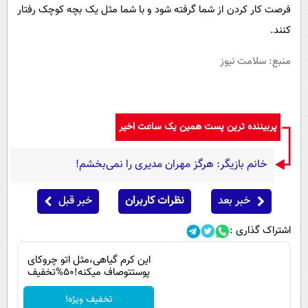
فرصت کار کردن از شما گرفته شود و با شما مثل یک بچه کوچک رفتار
کنند.‏
منبع: سلامت نیوز
پربیننده ترین پست همین یک ساعت اخیر
خانم بازیگر: هرگز مهران مدیری را نمی‌بخشم!
خبر بعد
نظرات کاربران
خبر قبل
اشتراک گذاری :
این کرم گیاهی،مثل اتو چروکای
پوستتوصاف میکنه!50%تخفیف
تخفیف ویژه!