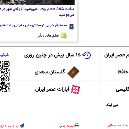
ساعت ۸:۱۵ ششم اوت ؛ هیروشیما / وقتی شهر در
می‌جوشید
محمدباقر خرازی کیست؟روحانی جنجالی با ادعاها و 
فیلم های دیگر
 عصر ایران
۱۵ سال پیش در چنین روزی
اپلیکی
 حافظ
گلستان سعدی
گلیسی
آپارات عصر ایران
کپی لینک
ارسال به دوستان
نسخه چاپی
ارسال به تلگرام