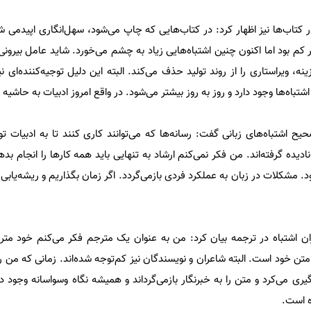
 در کتاب‌ها نیز اظهار کرد: در کتاب‌هایی که چاپ می‌شود، سهل‌انگاری اپیدمی 
 کم بود اما اکنون چنین اشتباه‌هایی زیاد به چشم می‌خورد. شاید عامل بیرون
نه، ویراستاری را از روند تولید حذف می‌کند. البته این دلیل توجیه‌کننده‌ای ن
تباه‌ها وجود دارد و روز به روز بیشتر می‌شود. در واقع امروز ادبیات به حاشیه
یح اشتباه‌های زبانی گفت: رسانه‌ها که می‌توانند کاری کنند تا به ادبیات ت
ادیده گرفته‌اند. من فکر نمی‌کنم ارشاد به تنهایی باید همه‌ کارها را انجام بده
 مشکلات در زبان به عملکرد فردی بازمی‌گردد. اگر زمان بگذاریم و ریشه‌یابی‌
ن اشتباه در ترجمه بیان کرد: من به عنوان یک مترجم فکر می‌کنم خود متر
متن خود است. البته شاعران و نویسندگان نیز کم‌توجه شده‌اند. زمانی که من روز
ری می‌کرد و متن را به خبرنگار بازمی‌گرداند و همیشه نگاه وسواسانه وجود د
ه است.