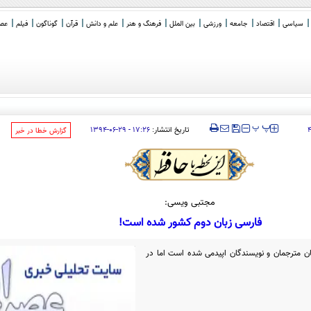
سیاسی
اقتصاد
جامعه
ورزشی
بین الملل
فرهنگ و هنر
علم و دانش
قرآن
گوناگون
فیلم
عصر 
‍‍‍ پ
پ
تاریخ انتشار:
۱۷:۲۶ - ۲۹-۰۶-۱۳۹۴
‌گزارش خطا در خبر
مجتبی ویسی:
فارسی زبان دوم کشور شده است!
ان مترجمان و نویسندگان اپیدمی شده است اما در