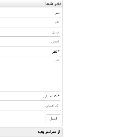
نظر شما
نام
ایمیل
* نظر
* کد امنیتی
از سراسر وب