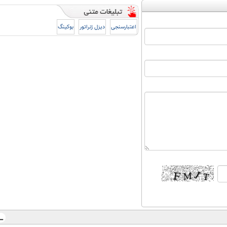
اعتبارسنجی
دیزل ژنراتور
بوکینگ