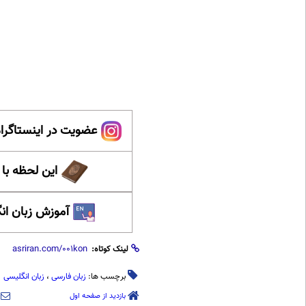
عضویت در اینستاگرام
این لحظه با
آموزش زبان ان
لینک کوتاه:
برچسب ها:
زبان فارسی
،
زبان انگلیسی
بازدید از صفحه اول