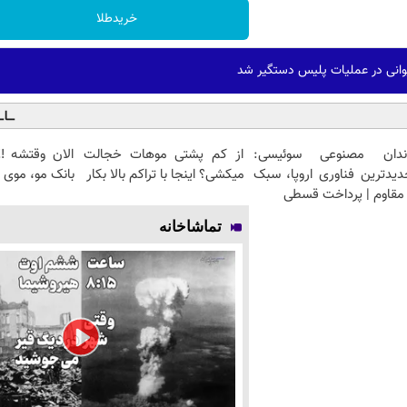
خریدطلا
ندان مصنوعی سوئیسی:
از کم پشتی موهات خجالت
الان وقتشه‼️
دیدترین فناوری اروپا، سبک
میکشی؟ اینجا با تراکم بالا بکار
بانک مو، موی ط
مقاوم | پرداخت قسطی
تماشاخانه