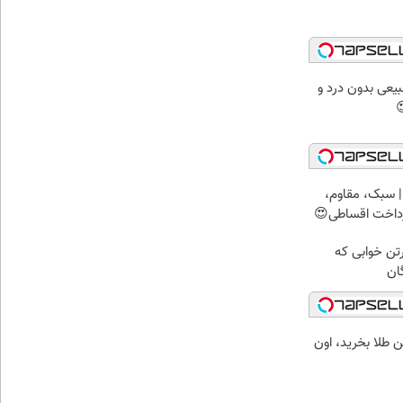
عی بدون درد و
 سبک، مقاوم،
رداخت اقساطی😍
رتن خوابی که
ان
رتومن طلا بخرید، اون