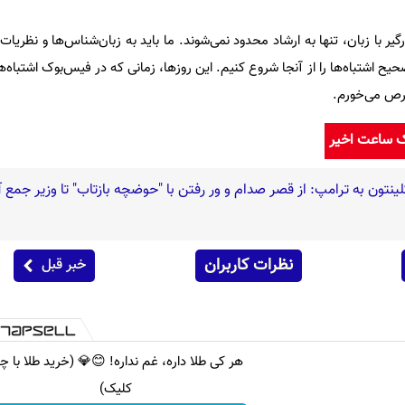
رگیر با زبان، تنها به ارشاد محدود نمی‌شوند. ما باید به زبان‌شناس‌ها و نظریات
تصحیح اشتباه‌ها را از آنجا شروع کنیم. این روزها، زمانی که در فیس‌بوک اشتباه‌
حرص می‌خورم.
ک ساعت اخیر
لینتون به ترامپ: از قصر صدام و ور رفتن با "حوضچه بازتاب" تا وزیر جمع 
نظرات کاربران
خبر قبل
هر کی طلا داره، غم نداره! 😊💎 (خرید طلا با چ
کلیک)