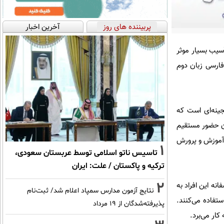
پربیننده های روز
آخرین اخبار
آسیب بسیار موثر
 فارسی زبان دوم
جینه‌ای است که
 آن حضور مستقیم
، آموزش و پرورش
1
تاسیس ناتو اسلامی توسط عربستان سعودی،
ترکیه و پاکستان / علت: ایران
2
نه این افراد به
نتایج آزمون مدارس سمپاد اعلام شد/ ثبت‌نام
ستفاده می‌کنند.
پذیرفته‌شدگان از ۱۹ مرداد
ار می‌برد.