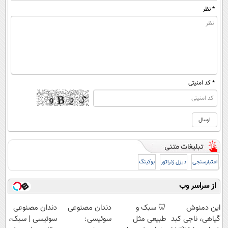
* نظر
* کد امنیتی
اعتبارسنجی
دیزل ژنراتور
بوکینگ
از سراسر وب
این دمنوش
🦷 سبک و
دندان مصنوعی
دندان مصنوعی
گیاهی، ناجی کبد
طبیعی مثل
سوئیسی:
سوئیسی | سبک،