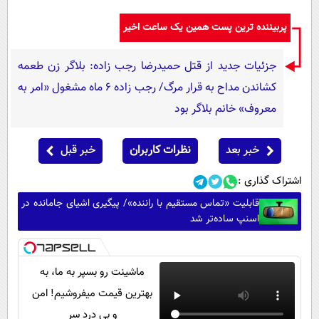
پربیننده ترین پست همین یک ساعت اخیر
جزئیات جدید از قتل حمیدرضا رجب زاده: بلاگر زن طعمه
کشاندن مداح به قرار مرگ/ رجب زاده 6 ماه مشغول «امر به
معروف» خانم بلاگر بود
خبر بعد
نظرات کاربران
خبر قبل
اشتراک گذاری :
قابلیت «تماس مستقیم با راننده»/ پیگیری اشیای جامانده در
اسنپ ساده‌تر شد
ماشینت رو بسپر به ما، به
بهترین قیمت میفروشیم! امن
و بی درد سر