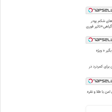
ای شکم پودر
یاهی+تاثیر فوری
د وام بگیر « ویژه
ن برای کمردرد در
من با طلا و نقره