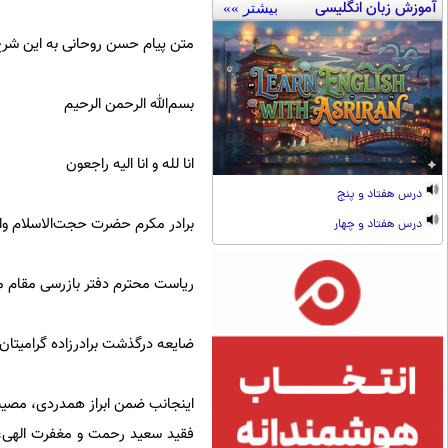
آموزش زبان انگلیسی
بیشتر »»
متن پیام حسن روحانی به این شر
بسم‌الله الرحمن الرحیم
انا لله و انا الیه راجعون
درس هفتاد و پنج
برادر مکرم حضرت حجت‌الاسلام والم
درس هفتاد و چهار
ریاست محترم دفتر بازرسی مقام 
ضایعه درگذشت برادرزاده گرامیتان
اینجانب ضمن ابراز همدردی، مصیبت 
فقید سعید رحمت و مغفرت الهی، بر