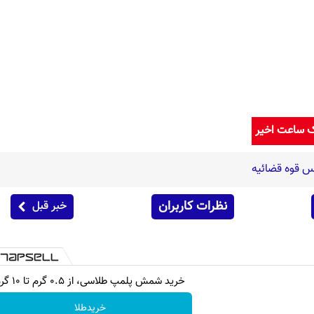
ک ساعت اخیر
س قوه قضائیه
نظرات کاربران
خبر قبل
خرید شمش پلمپ طلاسی، از ۰.۵ گرم تا ۱۰ گرم
خریدطلا