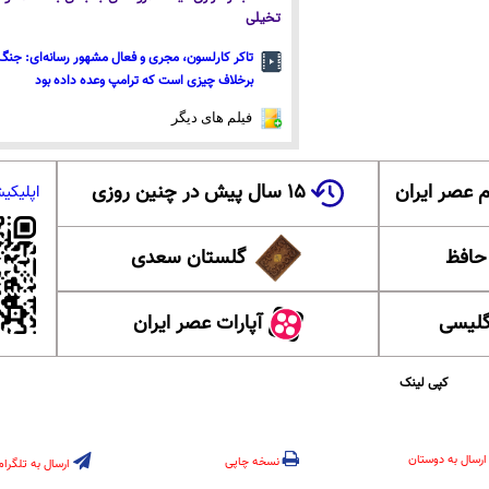
تخیلی
تاکر کارلسون، مجری و فعال مشهور رسانه‌ای: جنگ 
برخلاف چیزی است که ترامپ وعده داده بود
فیلم های دیگر
 عصر ایران
۱۵ سال پیش در چنین روزی
اپلیکی
 حافظ
گلستان سعدی
گلیسی
آپارات عصر ایران
کپی لینک
ارسال به دوستان
نسخه چاپی
ارسال به تلگرام