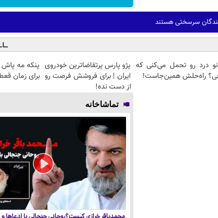
‌کنندگان سرسختی هستند
انو درد رو تحمل می‌کنی که
پژو پارس پرتقاضاترین خودروی
پنکه مه پاش 
ی؟ راه‌حلش همین‌جاست!
ایران | برای فروشش فرصت رو
برای زمان قعط
از دست نده!
تماشاخانه
محمدباقر خرازی کیست؟روحانی جنجالی با ادعاها و ا