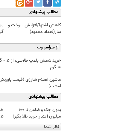
مطالب پیشنهادی
کاهش اشتها/افزایش سوخت و
مو
ساز(تعداد محدود)
گیاهی! 
از سراسر وب
خرید شمش پ
۱۰ گرم
ماشین اصلاح شارژی (قیمت باورنکرد
امشب)
مطالب پیشنهادی
بدون چک و ضامن تا 100
خر
میلیون اعتبار خرید طلا بگیر!
۰.۵ گرم تا
نظر شما