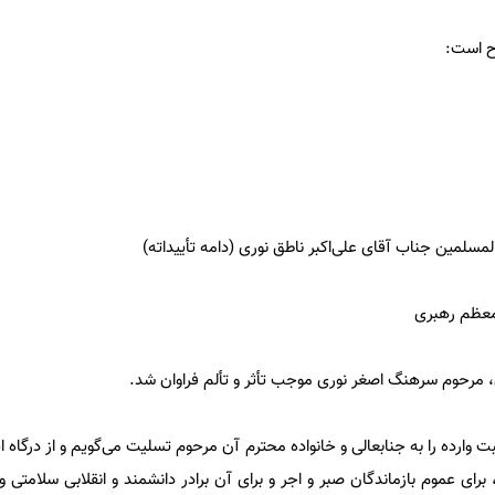
ح است:
سلمین جناب آقای علی‌اکبر ناطق نوری (دامه تأییداته)
معظم رهبری
، مرحوم سرهنگ اصغر نوری موجب تأثر و تألم فراوان شد.
وارده را به جنابعالی و خانواده محترم آن مرحوم تسلیت می‌گویم و از درگاه ای
ای عموم بازماندگان صبر و اجر و برای آن برادر دانشمند و انقلابی سلامتی و