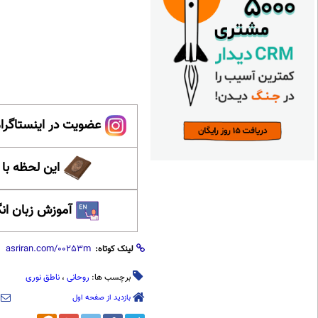
عضویت در اینستاگرام
این لحظه با
آموزش زبان ان
لینک کوتاه:
برچسب ها:
روحانی
،
ناطق نوری
بازدید از صفحه اول