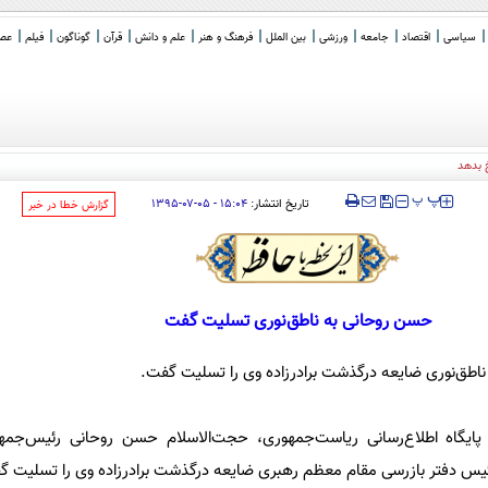
سیاسی
اقتصاد
جامعه
ورزشی
بین الملل
فرهنگ و هنر
علم و دانش
قرآن
گوناگون
فیلم
عصر 
 بدهد
‍‍‍ پ
پ
تاریخ انتشار:
۱۵:۰۴ - ۰۵-۰۷-۱۳۹۵
‌گزارش خطا در خبر
حسن روحانی به ناطق‌نوری تسلیت گفت
ناطق‌نوری ضایعه درگذشت برادرزاده وی را تسلیت گفت.
پایگاه اطلاع‌رسانی ریاست‌جمهوری، حجت‌الاسلام حسن روحانی رئیس‌جمهو
 رئیس دفتر بازرسی مقام معظم رهبری ضایعه درگذشت برادرزاده وی را تسلیت گ