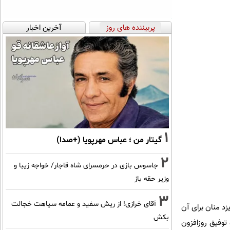
پربیننده های روز
آخرین اخبار
1
گیتار من ؛ عباس مهرپویا (+صدا)
2
جاسوس بازی در حرمسرای شاه قاجار/ خواجه زیبا و
وزیر حقه باز
3
آقای خرازی! از ریش سفید و عمامه سیاهت خجالت
زد منان برای آن
بکش
 توفیق روزافزون