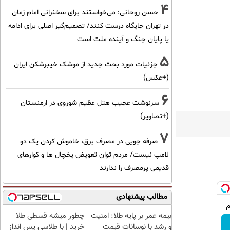
4
حسن روحانی: می‌خواستند برای سخنرانی امام زمان
در تهران جایگاه درست کنند/ تصمیم‌گیر اصلی برای ادامه
یا پایان جنگ و آینده ملت است
5
جزئیات مورد بحث جدید از موشک خیبرشکن ایران
(+عکس)
6
سرنوشت عجیب هتل عظیم شوروی در ارمنستان
(+تصاویر)
7
صرفه جویی در مصرف برق، خاموش کردن یک دو
لامپ نیست/ مردم توان تعویض یخچال ها و کوارهای
قدیمی پرمصرف را ندارند
مطالب پیشنهادی
بیمه عمر بر پایه طلا: امنیت
چطور میشه قسطی طلا
و رشد با نوسانات قیمت
خرید | با طلاسی پس انداز