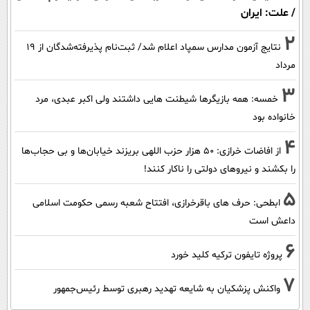
/ علت: ایران
2
نتایج آزمون مدارس سمپاد اعلام شد/ ثبت‌نام پذیرفته‌شدگان از ۱۹
مرداد
3
خمسه: همه بازیگرها شیطنت هایی داشتند ولی اکبر عبدی، مرد
خانواده بود
4
از افاضات خرازی: ۵۰ هزار حزب اللهی بریزند خیابان‌ها و بی حجاب‌ها
را بکشند و نیرو‌های دولتی را ناکار کنند!
5
ابطحی: حرف های باقرخرازی، افتتاح شعبه رسمی حکومت اسلامی
داعش است
6
پروژه تایفون ترکیه کلید خورد
7
واکنش پزشکیان به شایعه تهدید رهبری توسط رئیس‌جمهور