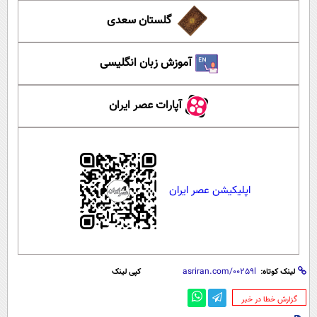
گلستان سعدی
آموزش زبان انگلیسی
آپارات عصر ایران
اپلیکیشن عصر ایران
لینک کوتاه:
کپی لینک
‌گزارش خطا در خبر