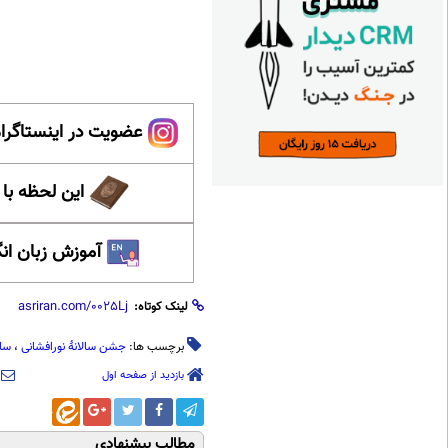
عضویت در اینستاگرام
این لحظه با
آموزش زبان ان
لینک کوتاه:
برچسب ها:
جشن سالانۀ نورافشانی
،
ساخ
بازدید از صفحه اول
مطالب پیشنهادی