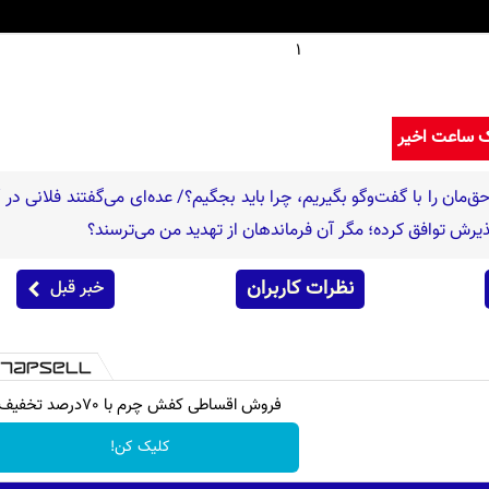
1
ک ساعت اخیر
ق‌مان را با گفت‌وگو بگیریم، چرا باید بجگیم؟/ عده‌ای می‌گفتند فلانی در
 پذیرش توافق کرده؛ مگر آن فرماندهان از تهدید من می‌ترسند؟
نظرات کاربران
خبر قبل
فروش اقساطی کفش چرم با 70درصد تخفیف
کلیک کن!