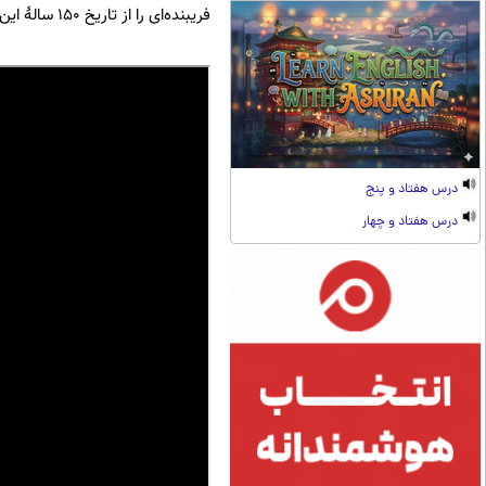
فریبنده‌ای را از تاریخ 150 سالۀ این شهر خلق کرده‌اند که نظر بسیاری از بینندگان را به خود جلب کرده است.
درس هفتاد و پنج
درس هفتاد و چهار