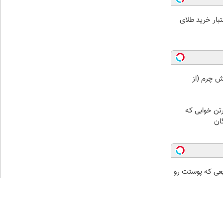
اعتبار خرید طلای
ش چرم (از
رتن خوابی که
ان
عی که پوستت رو
برسانی و نرم