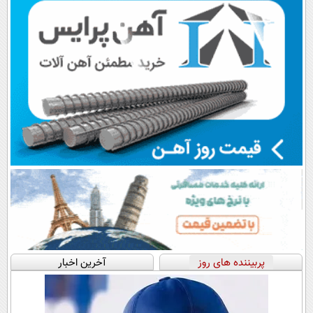
پربیننده های روز
آخرین اخبار