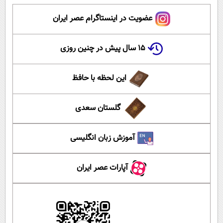
عضویت در اینستاگرام عصر ایران
۱۵ سال پیش در چنین روزی
این لحظه با حافظ
گلستان سعدی
آموزش زبان انگلیسی
آپارات عصر ایران