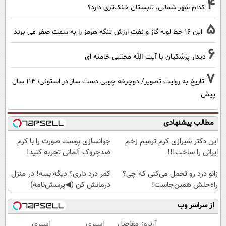
4
کدام شهر شمالی، تابستان خنک‌تری دارد؟
5
این 16 خط لوله گاز و نفت ارزش تنگه هرمز را به سمت صفر می برند
6
دیدار پزشکیان با آیت الله مجتبی خامنه ای
7
تاریخ به روایت تصویر/ دوچرخه چوبی دست ساز در استونی؛ 114 سال
پیش
مطالب پیشنهادی
این دکتر شیرازی کرم ترمیم زخم
جوانسازی پوست صورت را با کرم
ایرانی را ساخت!!!
ضدچروک آلمانی تجربه کنید!
زانو درد رو تحمل می‌کنی که چی؟
کمر درد داری؟ دیگه بسه! در منزل
راه‌حلش همین‌جاست!
درمانش کن (◀پرسش‌نامه)
از سراسر وب
آرتروز مفاصل
اسپری
اسپری