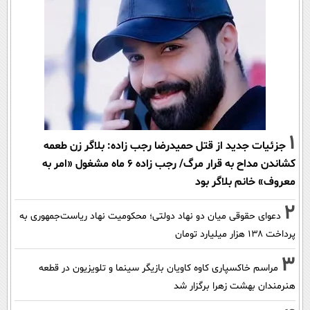
1
جزئیات جدید از قتل حمیدرضا رجب زاده: بلاگر زن طعمه
کشاندن مداح به قرار مرگ/ رجب زاده 6 ماه مشغول «امر به
معروف» خانم بلاگر بود
2
دعوای حقوقی میان دو نهاد دولتی؛ محکومیت نهاد ریاست‌جمهوری به
پرداخت ۱۳۸ هزار میلیارد تومان
3
مراسم خاکسپاری کاوه کاویان بازیگر سینما و تلویزیون در قطعه
هنرمندان بهشت زهرا برگزار شد