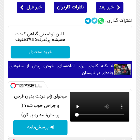
خبر بعد
نظرات کاربران
خبر قبل
اشتراک گذاری :
با این نوشیدنی گیاهی کبدت
همیشه پرقدرته55%تخفیف
خرید محصول
۵ نکته کلیدی برای آماده‌سازی خودرو پیش از سفرهای
جاده‌ای در تابستان
میخوای زانو دردت بدون قرص
و جراحی خوب شه؟ (
پرسش‌نامه رو پر کن)
◀ پرسش‌نامه