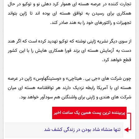
تجارت کننده در عرصه هسته ای هموار کرد دهلی نو و توکیو در حال
همکاری برای رسیدن به توافق هسته ای بوده اند تا ژاپن بتواند
تجهیزات و راکتورهای خود را به هند صادر کند.
از سوی دیگر نشریه ژاپنی نوشته که توکیو تهدید کرده است که اگر هند
دست به آزمایش هسته ای بزند فورا همکاری هایش را با این کشور
قطع خواهد کرد.
چون شرکت های «جی یی ـ هیتاچی» و «وستینگهاوس» ژاپن در عرصه
هسته ای با آمریکا رابطه نزدیک دارند هر توافقنامه هسته ای میان
شرکت های هندی و ژاپنی برای واشنگتن هم سودآور خواهد بود.
پربیننده ترین پست همین یک ساعت اخیر
تنها منشاء شاد بودن در زندگی کشف شد