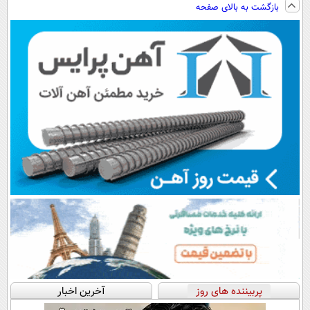
بازگشت به بالای صفحه
(◀پرسش‌نامه)
◂پرسش‌نامه)
فروشگاهت رو
ثبت کن
پربیننده های روز
آخرین اخبار