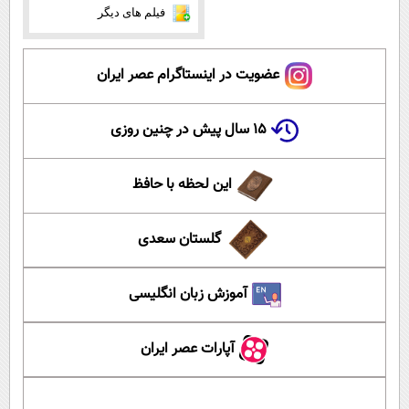
فیلم های دیگر
عضویت در اینستاگرام عصر ایران
۱۵ سال پیش در چنین روزی
این لحظه با حافظ
گلستان سعدی
آموزش زبان انگلیسی
آپارات عصر ایران