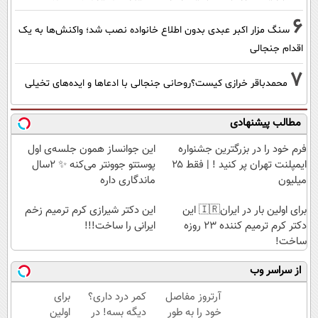
6
سنگ مزار اکبر عبدی بدون اطلاع خانواده نصب شد؛ واکنش‌ها به یک
اقدام جنجالی
7
محمدباقر خرازی کیست؟روحانی جنجالی با ادعاها و ایده‌های تخیلی
مطالب پیشنهادی
فرم خود را در بزرگترین جشنواره
این جوانساز همون جلسه‌ی اول
ایمپلنت تهران پر کنید ! | فقط ۲۵
پوستتو جوونتر می‌کنه ✨ 2سال
میلیون
ماندگاری داره
برای اولین بار در ایران🇮🇷 این
این دکتر شیرازی کرم ترمیم زخم
دکتر کرم ترمیم کننده 23 روزه
ایرانی را ساخت!!!
ساخت!
از سراسر وب
آرتروز مفاصل
کمر درد داری؟
برای
خود را به طور
دیگه بسه! در
اولین