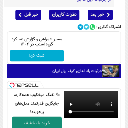
خبر بعد
نظرات کاربران
خبر قبل
اشتراک گذاری :
مسیر همراهی و گزارش عملکرد
گروه اسنپ در ۱۴۰۴
کلیک کن!
جزئیات راه اندازی کیف پول ایران
🔩 تفنگ میخکوب همه‌کاره،
جایگزین قدرتمند مدل‌های
پرهزینه!
خرید با تخفیف