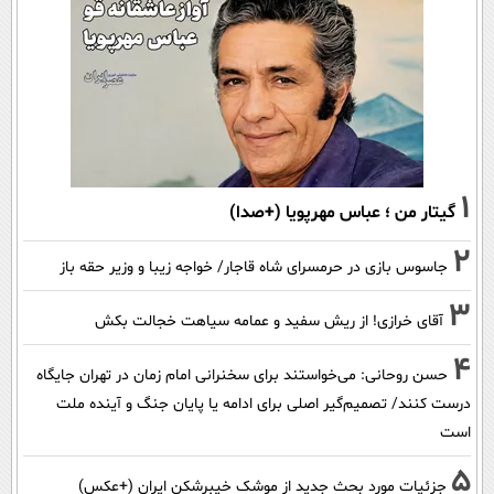
1
گیتار من ؛ عباس مهرپویا (+صدا)
2
جاسوس بازی در حرمسرای شاه قاجار/ خواجه زیبا و وزیر حقه باز
3
آقای خرازی! از ریش سفید و عمامه سیاهت خجالت بکش
4
حسن روحانی: می‌خواستند برای سخنرانی امام زمان در تهران جایگاه
درست کنند/ تصمیم‌گیر اصلی برای ادامه یا پایان جنگ و آینده ملت
است
5
جزئیات مورد بحث جدید از موشک خیبرشکن ایران (+عکس)