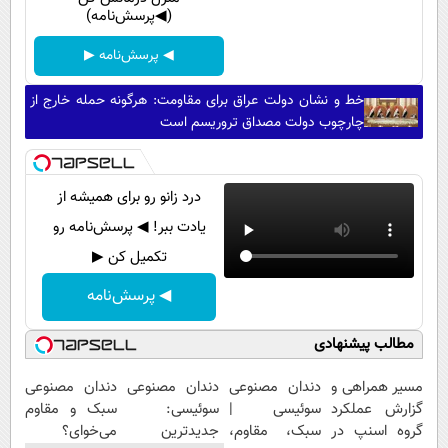
(◀پرسش‌نامه)
◀ پرسش‌نامه ▶
خط و نشان دولت عراق برای مقاومت: هرگونه حمله خارج از
چارچوب دولت مصداق تروریسم است
درد زانو رو برای همیشه از
یادت ببر! ◀ پرسش‌نامه رو
تکمیل کن ▶
◀ پرسش‌نامه
مطالب پیشنهادی
مسیر همراهی و
دندان مصنوعی
دندان مصنوعی
دندان مصنوعی
گزارش عملکرد
سوئیسی |
سوئیسی:
سبک و مقاوم
گروه اسنپ در
سبک، مقاوم،
جدیدترین
می‌خوای؟