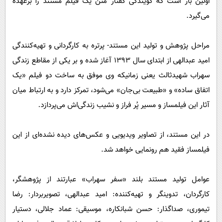
اولین بار است که گویندگی گفتار متن یک فیلم مستند را برعهده
می‌گیرد.
مراحل پژوهش و تولید این مستند- پرتره به کارگردانی و تهیه‌کنندگی
امید عبدالهی از ابتدای سال ۱۳۹۳ آغاز شده و بر یکی از مقاطع زندگی
سهراب شهیدثالث یعنی زمانیکه وی موفق به ساخت دو فیلم «یک
اتفاق ساده» و «طبیعت بی‌جان» می‌شود، تمرکز دارد و به ارتباط میان
آثار این فیلمساز و مسیر پُر فراز و نشیب زندگی‌اش می‌پردازد.
در این مستند، از تصاویر ویدیویی و عکس‌های دیده نشده‌ای از این
فیلمساز فقید هم رونمایی خواهد شد.
عوامل تولید مستند بلند «سفر سهراب» عبارتند از پژوهشگر،
کارگردان، تدوینگر و تهیه‌کننده: امید عبدالهی، تصویربردار: رضا
تیموری، صداگذار: حسن شبانکاره، موسیقی: عماد جلالی، دستیار