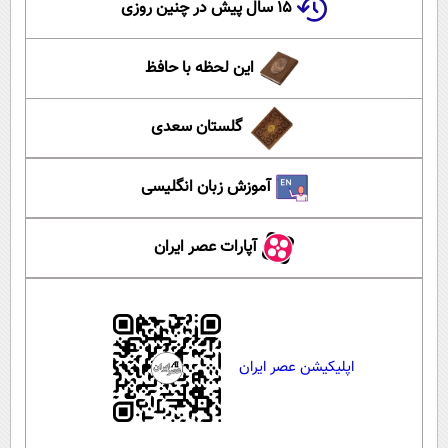
۱۵ سال پیش در چنین روزی
این لحظه با حافظ
گلستان سعدی
آموزش زبان انگلیسی
آپارات عصر ایران
اپلیکیشن عصر ایران