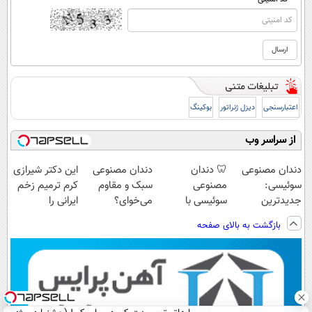
اعتبارسنجی
دیزل ژنراتور
بوکینگ
از سراسر وب
دندان مصنوعی
🦷 دندان
دندان مصنوعی
این دکتر شیرازی
سوئیسی:
مصنوعی
سبک و مقاوم
کرم ترمیم زخم
جدیدترین
سوئیسی با
می‌خوای؟
ایرانی را
فناوری اروپا،
تکنولوژی
پرداخت اقساطی
ساخت!!!
بازگشت به بالای صفحه
سبک و مقاوم |
دیجیتال |
هم داریم!😍 |
پرداخت قسطی
پرداخت در 4
📍تهران
قسط |📍 تهران