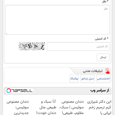
* نظر
* کد امنیتی
اعتبارسنجی
دیزل ژنراتور
بوکینگ
از سراسر وب
این دکتر شیرازی
دندان مصنوعی
🦷 سبک و
دندان مصنوعی
کرم ترمیم زخم
سوئیسی | سبک،
طبیعی مثل
سوئیسی:
ایرانی را
مقاوم، طبیعی!
دندان خودت!
جدیدترین