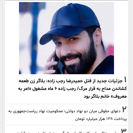
1
جزئیات جدید از قتل حمیدرضا رجب زاده: بلاگر زن طعمه
کشاندن مداح به قرار مرگ/ رجب زاده 6 ماه مشغول «امر به
معروف» خانم بلاگر بود
2
دعوای حقوقی میان دو نهاد دولتی؛ محکومیت نهاد ریاست‌جمهوری به
پرداخت ۱۳۸ هزار میلیارد تومان
3