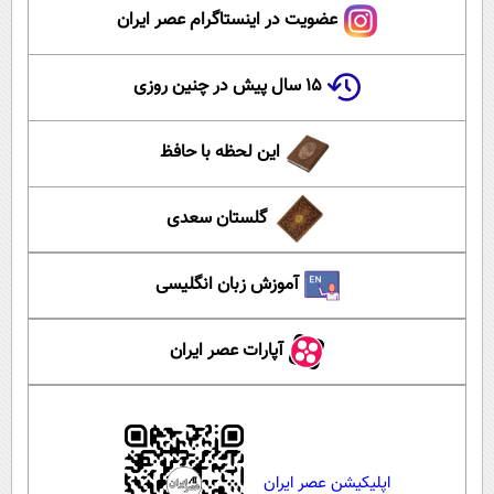
عضویت در اینستاگرام عصر ایران
۱۵ سال پیش در چنین روزی
این لحظه با حافظ
گلستان سعدی
آموزش زبان انگلیسی
آپارات عصر ایران
اپلیکیشن عصر ایران