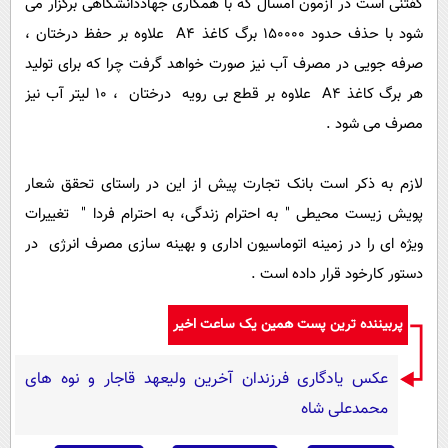
گفتنی است در آزمون امسال که با همکاری جهاددانشگاهی برگزار می
شود با حذف حدود 150000 برگ کاغذ A4 علاوه بر حفظ درختان ،
صرفه جویی در مصرف آب نیز صورت خواهد گرفت چرا که برای تولید
هر برگ کاغذ A4 علاوه بر قطع بی رویه درختان ، 10 لیتر آب نیز
مصرف می شود .
لازم به ذکر است بانک تجارت پیش از این در راستای تحقق شعار
پویش زیست محیطی " به احترام زندگی، به احترام فردا " تغییرات
ویژه ای را در زمینه اتوماسیون اداری و بهینه سازی مصرف انرژی در
دستور کارخود قرار داده است .
پربیننده ترین پست همین یک ساعت اخیر
عکس یادگاری فرزندان آخرین ولیعهد قاجار و نوه های
محمدعلی شاه