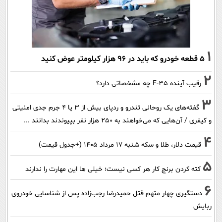
1
۵ قطعه خودرو که باید در ۹۶ هزار کیلومتر عوض کنید
2
رقیب آینده F-35 چه مشخصاتی دارد؟
3
گفته‌های یک روحانی تندرو و ردپای بیش از ۳ یا ۴ جرم جدی امنیتی
و کیفری / آن‌هایی که می‌خواهند به ۲۵۰ هزار نفر بپیوندند بدانند ...
4
قیمت دلار، طلا و سکه شنبه ۱۷ مرداد ۱۴۰۵ (+جدول قیمت)
5
کته کردن برنج کار هر کسی نیست؛ خیلی ها این مهارت را ندارند
6
دستگیری چهار متهم قتل حمیدرضا رجب‌زاده پس از شناسایی خودروی
ربایش