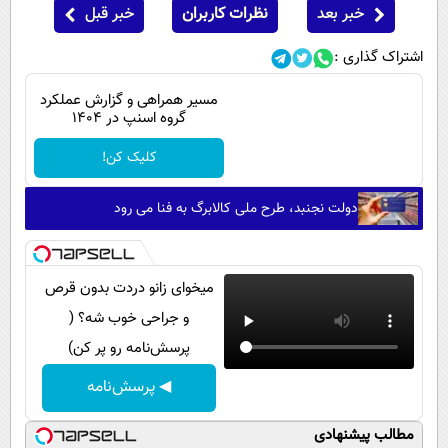
خبر بعد
نظرات کاربران
خبر قبل
اشتراک گذاری :
مسیر همراهی و گزارش عملکرد
گروه اسنپ در ۱۴۰۴
کلیک کن!
دولت نجنبد، طرح ملی کالابرگ به فنا می رود
میخوای زانو دردت بدون قرص
و جراحی خوب شه؟ (
پرسش‌نامه رو پر کن)
◀ پرسش‌نامه
مطالب پیشنهادی