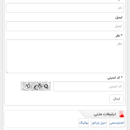
ایمیل
* نظر
* کد امنیتی
اعتبارسنجی
دیزل ژنراتور
بوکینگ