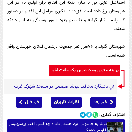
اسماعیل عزتی پور با بیان اینکه این اتفاق برای اولین بار در این
شهرستان رخ داده است افزود: دستگیری عوامل این اقدام در دستور
کار پلیس قرار گرفته و یک تیم ویژه مامور رسیدگی به این حادثه
شدند.
شهرستان گتوند با 74هزار نفر جمعیت درشمال استان خوزستان واقع
شده است.
پربیننده ترین پست همین یک ساعت اخیر
زنِ بادیگارد محافظ نیوشا ضیغمی در مسجد شهرک غرب
خبر بعد
نظرات کاربران
خبر قبل
اشتراک گذاری :
تارتار به جاسوس تیم هشدار داد / چه کسی اخبار پرسپولیس
را لو می‌دهد؟