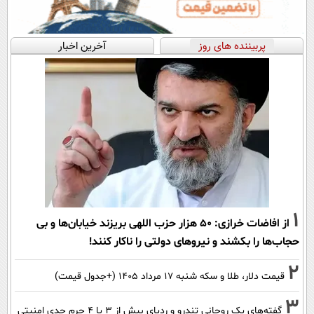
پربیننده های روز
آخرین اخبار
1
از افاضات خرازی: ۵۰ هزار حزب اللهی بریزند خیابان‌ها و بی
حجاب‌ها را بکشند و نیرو‌های دولتی را ناکار کنند!
2
قیمت دلار، طلا و سکه شنبه ۱۷ مرداد ۱۴۰۵ (+جدول قیمت)
3
گفته‌های یک روحانی تندرو و ردپای بیش از ۳ یا ۴ جرم جدی امنیتی