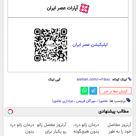
آپارات عصر ایران
اپلیکیشن عصر ایران
لینک کوتاه:
کپی لینک
‌گزارش خطا در خبر
برچسب ها:
عاشورا
،
مورگان فریمن
،
عزاداری عاشورا
مطالب پیشنهادی
آرتروز مفاصل
درمان زانو درد،
آرتروز مفصل زانو
درمان زانو درد
خود را به طور
بدون هیچگونه
رو یکبار برای
بدون