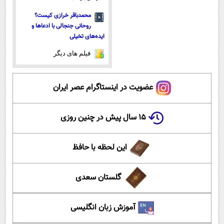
محمدباقر خرازی کیست؟
روحانی جنجالی با ادعاها و
ایده‌های تخیلی
فیلم های دیگر
عضویت در اینستاگرام عصر ایران
۱۵ سال پیش در چنین روزی
این لحظه با حافظ
گلستان سعدی
آموزش زبان انگلیسی