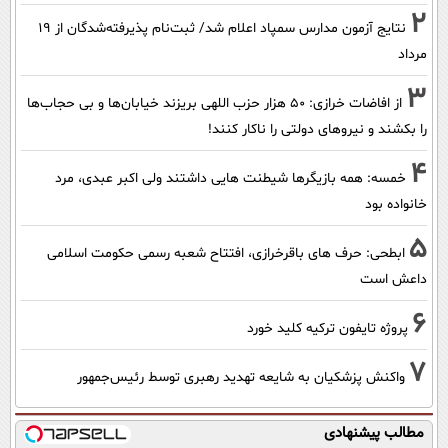
2
نتایج آزمون مدارس سمپاد اعلام شد/ ثبت‌نام پذیرفته‌شدگان از ۱۹
مرداد
3
از افاضات خرازی: ۵۰ هزار حزب اللهی بریزند خیابان‌ها و بی حجاب‌ها
را بکشند و نیرو‌های دولتی را ناکار کنند!
4
خمسه: همه بازیگرها شیطنت هایی داشتند ولی اکبر عبدی، مرد
خانواده بود
5
ابطحی: حرف های باقرخرازی، افتتاح شعبه رسمی حکومت اسلامی
داعش است
6
پروژه تایفون ترکیه کلید خورد
7
واکنش پزشکیان به شایعه تهدید رهبری توسط رئیس‌جمهور
مطالب پیشنهادی