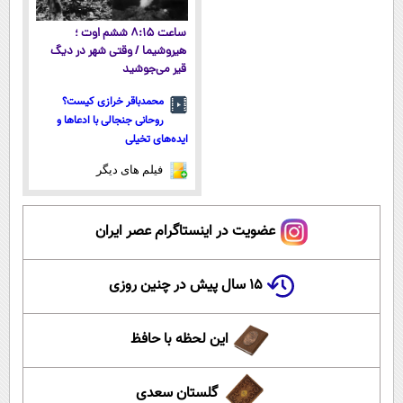
ساعت ۸:۱۵ ششم اوت ؛
هیروشیما / وقتی شهر در دیگ
قیر می‌جوشید
محمدباقر خرازی کیست؟
روحانی جنجالی با ادعاها و
ایده‌های تخیلی
فیلم های دیگر
عضویت در اینستاگرام عصر ایران
۱۵ سال پیش در چنین روزی
این لحظه با حافظ
گلستان سعدی