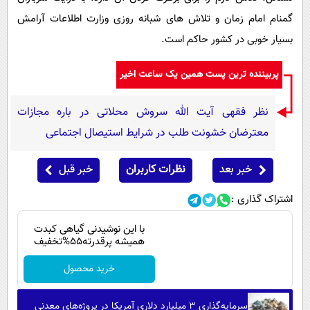
گمنام امام زمان و تلاش های شبانه روزی وزارت اطلاعات آرامش
بسیار خوبی در کشور حاکم است.
پربیننده ترین پست همین یک ساعت اخیر
نظر فقهی آیت الله سروش محلاتی در باره مجازات
معترضان خشونت طلب در شرایط استیصال اجتماعی
خبر بعد
نظرات کاربران
خبر قبل
اشتراک گذاری :
با این نوشیدنی گیاهی کبدت
همیشه پرقدرته55%تخفیف
خرید محصول
سرمایه‌گذاری ۳ میلیارد دلاری آمریکا در پروژه‌های معدنی