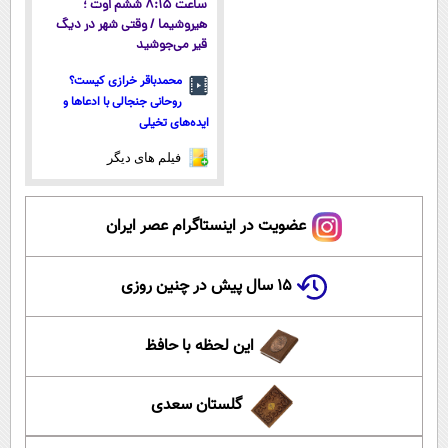
ساعت ۸:۱۵ ششم اوت ؛
هیروشیما / وقتی شهر در دیگ
قیر می‌جوشید
محمدباقر خرازی کیست؟
روحانی جنجالی با ادعاها و
ایده‌های تخیلی
فیلم های دیگر
عضویت در اینستاگرام عصر ایران
۱۵ سال پیش در چنین روزی
این لحظه با حافظ
گلستان سعدی