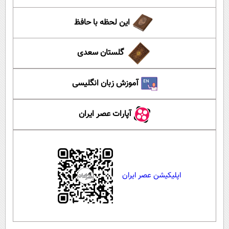
این لحظه با حافظ
گلستان سعدی
آموزش زبان انگلیسی
آپارات عصر ایران
اپلیکیشن عصر ایران