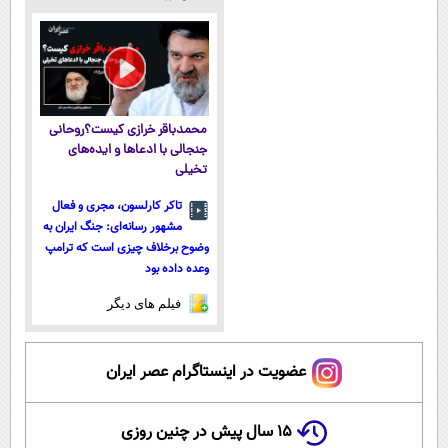
سبک و مقاوم |
ساخت!
(تکنولوژی
پرداخت قسطی
آلمان)
◂پرسشنامه▸
محمدباقر خرازی کیست؟روحانی
جنجالی با ادعاها و ایده‌های
تخیلی
تاکر کارلسون، مجری و فعال
مشهور رسانه‌ای: جنگ ایران به
وضوح برخلاف چیزی است که ترامپ
وعده داده بود
فیلم های دیگر
عضویت در اینستاگرام عصر ایران
۱۵ سال پیش در چنین روزی