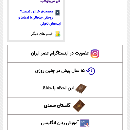
قیر می‌جوشید
محمدباقر خرازی کیست؟
روحانی جنجالی با ادعاها و
ایده‌های تخیلی
فیلم های دیگر
عضویت در اینستاگرام عصر ایران
۱۵ سال پیش در چنین روزی
این لحظه با حافظ
گلستان سعدی
آموزش زبان انگلیسی