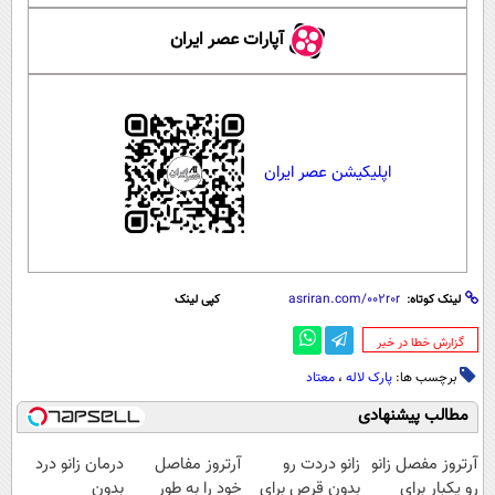
آپارات عصر ایران
اپلیکیشن عصر ایران
لینک کوتاه:
کپی لینک
‌گزارش خطا در خبر
برچسب ها:
پارک لاله
،
معتاد
مطالب پیشنهادی
آرتروز مفصل زانو
زانو دردت رو
آرتروز مفاصل
درمان زانو درد
رو یکبار برای
بدون قرص برای
خود را به طور
بدون