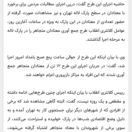
حاشیه اجرای این طرح گفت: درپی اجرای مطالبات مردمی برای برخورد
با معتادان در سطح پارک لاله تهران و نیز مشاهدات صورت گرفته از
حضور تعدادی از معتادان در این پارک به ویژه در ساعات آغازین روز،
عوامل کلانتری انقلاب طرح جمع آوری معتادان متجاهر را در پارک لاله
به مرحله اجرا گذاشتند.
وی با بیان اینکه این طرح از حوالی ساعت پنج صبح بامداد امروز اجرا
شد، گفت: در جریان اجرای این طرح ۱۲ تن از معتادان متجاهر جمع
آوری شدند که این افراد به مراکز بازپروری اعزام خواهند شد.
رییس کلانتری انقلاب با بیان اینکه اجرای چنین طرح‌هایی ادامه داشته
و مقطعی و یک روزه نیست، گفت: البته گاهی مشاهده شد که برخی
از افرادی که از شهر‌های دیگر برای جستجوی کار به تهران آمده و به
دلیل وضع اقتصادی شب‌ها در پارک خوابیده و استراحت می‌کنند، از
سوی برخی از شهروندان با معتاد متجاهر اشتباه گرفته می‌شوند،