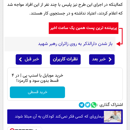
کمااینکه در اجرای این طرح نیز پلیس با چند نفر از این افراد مواجه شد
که اعلام کردند، اعتیاد نداشته و در جستجوی کار هستند.
پربیننده ترین پست همین یک ساعت اخیر
باز شدن دارالذکر به روی زائران رهبر شهید
خبر بعد
نظرات کاربران
خبر قبل
خرید موبایل با اسنپ پی | در ۴
قسط بدون سود و کارمزد!
خرید قسطی
اشتراک گذاری :
بیماری‌ای که کسی فکر نمی‌کند کودکان به آن مبتلا شوند