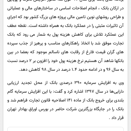
در ارکان بانک ، انجام اصلاحات اساسی در ساختارهای مالی و عملیاتی
و طراحی روشهای نوین تامین مالی پروژه های بزرگ کشور بود که اجرای
آن تاثیرات مثبتی را در عملکرد بانک به همراه داشته است. نقطه عطف
این عملکرد تلاش برای کاهش هزینه پول به شمار می رود که بانک
تجارت موفق شد با اتخاذ راهکارهای مناسب و پرهیز از جذب سپرده
های گران قیمت فارغ از رقابت های ناسالم موجود که بعضا در بین
بانکها شاهد آن هستیم نرخ هزینه پول خود را افزون بر 2 درصد نسبت
به سال 96 و در ادامه حدود 1.4 درصد در سال 98 کاهش دهد.
وی به افزایش سرمایه 390 درصدی بانک از محل تجدید ارزیابی
دارایی‌ها در سال 1397 اشاره کرد و گفت: با این افزایش سرمایه گام
بلندی برای خروج بانک از ماده 141 اصلاحیه قانون تجارت فراهم شد و
بانک را در جایگاه بزرگترین شرکت حاضر در بورس اوراق بهادار تهران
قرار داد .