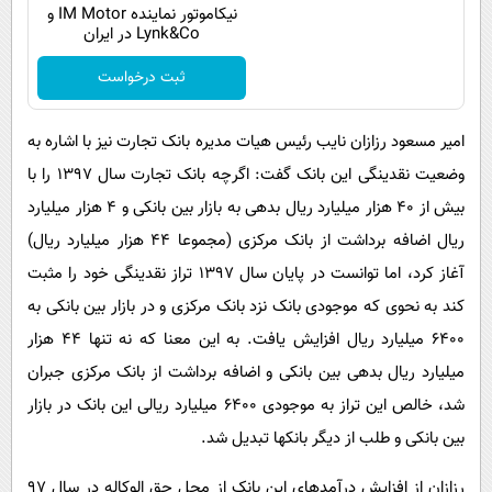
نیکاموتور نماینده IM Motor و
Lynk&Co در ایران
ثبت درخواست
امیر مسعود رزازان نایب رئیس هیات مدیره بانک تجارت نیز با اشاره به
وضعیت نقدینگی این بانک گفت: اگرچه بانک تجارت سال 1397 را با
بیش از 40 هزار میلیارد ریال بدهی به بازار بین بانکی و 4 هزار میلیارد
ریال اضافه برداشت از بانک مرکزی (مجموعا 44 هزار میلیارد ریال)
آغاز کرد، اما توانست در پایان سال 1397 تراز نقدینگی خود را مثبت
کند به نحوی که موجودی بانک نزد بانک مرکزی و در بازار بین بانکی به
6400 میلیارد ریال افزایش یافت. به این معنا که نه تنها 44 هزار
میلیارد ریال بدهی بین بانکی و اضافه برداشت از بانک مرکزی جبران
شد، خالص این تراز به موجودی 6400 میلیارد ریالی این بانک در بازار
بین بانکی و طلب از دیگر بانکها تبدیل شد.
رزازان از افزایش درآمدهای این بانک از محل حق الوکاله در سال 97