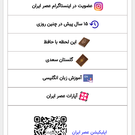
عضویت در اینستاگرام عصر ایران
۱۵ سال پیش در چنین روزی
این لحظه با حافظ
گلستان سعدی
آموزش زبان انگلیسی
آپارات عصر ایران
اپلیکیشن عصر ایران