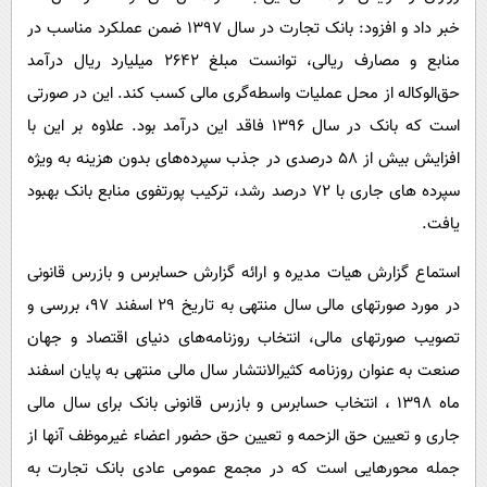
خبر داد و افزود: بانک تجارت در سال 1397 ضمن عملکرد مناسب در
منابع و مصارف ریالی، توانست مبلغ 2642 میلیارد ریال درآمد
حق‌الوکاله از محل عملیات واسطه‌گری مالی کسب کند. این در صورتی
است که بانک در سال 1396 فاقد این درآمد بود. علاوه بر این با
افزایش بیش از 58 درصدی در جذب سپرده‌های بدون هزینه به ویژه
سپرده های جاری با 72 درصد رشد، ترکیب پورتفوی منابع بانک بهبود
یافت.
استماع گزارش هیات مدیره و ارائه گزارش حسابرس و بازرس قانونی
در مورد صورتهای مالی سال منتهی به تاریخ 29 اسفند 97، بررسی و
تصویب صورتهای مالی، انتخاب روزنامه‌های دنیای اقتصاد و جهان
صنعت به عنوان روزنامه کثیرالانتشار سال مالی منتهی به پایان اسفند
ماه 1398 ، انتخاب حسابرس و بازرس قانونی بانک برای سال مالی
جاری و تعیین حق الزحمه و تعیین حق حضور اعضاء غیرموظف آنها از
جمله محورهایی است که در مجمع عمومی عادی بانک تجارت به