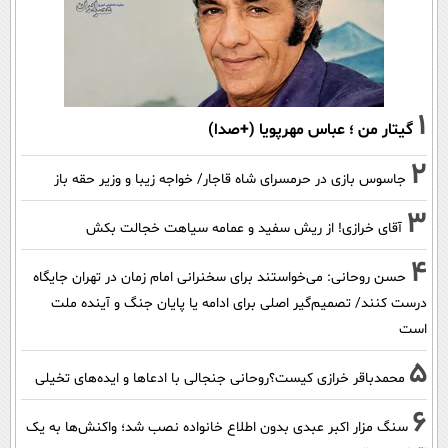
1
گیتار من ؛ عباس مهرپویا (+صدا)
2
جاسوس بازی در حرمسرای شاه قاجار/ خواجه زیبا و وزیر حقه باز
3
آقای خرازی! از ریش سفید و عمامه سیاهت خجالت بکش
4
حسن روحانی: می‌خواستند برای سخنرانی امام زمان در تهران جایگاه
درست کنند/ تصمیم‌گیر اصلی برای ادامه یا پایان جنگ و آینده ملت
است
5
محمدباقر خرازی کیست؟روحانی جنجالی با ادعاها و ایده‌های تخیلی
6
سنگ مزار اکبر عبدی بدون اطلاع خانواده نصب شد؛ واکنش‌ها به یک