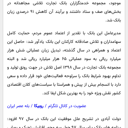
موجود، مجموعه خدمتگزاران بانک تجارت تلاشی مجاهدانه در
بخش‌های صف و ستاد داشتند و برآیند آن کاهش 91 درصدی زیان
بانک شد.
مدیرعامل این بانک با تقدیر از اعتماد عموم مردم، حمایت کامل
سهامداران و تلاش صادقانه کارکنان این بانک یادآور شد: حاصل این
اعتماد و همراهی در سال گذشته، تبدیل زیان عملیاتی شش هزار
میلیارد ریالی به سود عملیاتی 65 هزار میلیارد ریالی شد و البته
مجموعه بانک تجارت در سال 1398 اصل تلاش در جهت رونق تولید و
تداوم بهبود شرایط بانک را سرلوحه فعالیت‌های خود قرار داده و سعی
دارد با انسجام بیش از پیش و همراستا با سیاست‌های کلان اقتصادی
کشور نقش ویژه خود را به بهترین شکل ایفا کند.
عضویت در کانال تلگرام
/
روبیکا
/
بله عصر ایران
دولت آبادی در تشریح علل موفقیت این بانک در سال 97 افزود:
برنامه های بانک برای سال 97 حول سه محور افزایش تحرک و پویایی