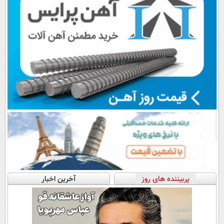
قسط |📍 تهران
پربیننده های روز
آخرین اخبار