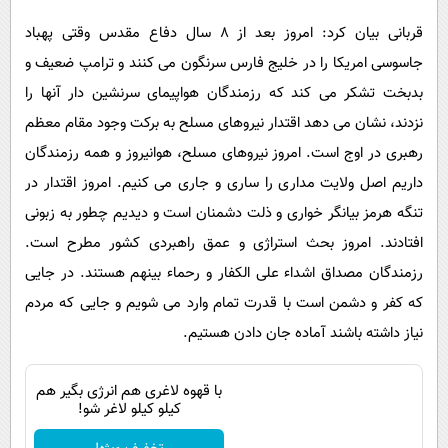
قربانی بیان کرد: امروز بعد از 8 سال دفاع مقدس وقتی پهباد
جاسوسی امریکا را در خلیج فارس سرنگون می کنند و ترامپ ضعیف و
بدبخت تشکر می کند که رزمندگان هواپیمای سرنشین دار آنها را
نزدند، نشان می دهد اقتدار نیروهای مسلح به برکت وجود مقام معظم
رهبری در اوج است. امروز نیروهای مسلح، هوانیروز و همه رزمندگان
داریم اصل ولایت مداری را ساری و جاری می کنیم. امروز اقتدار در
تنگه هرمز بیانگر خواری و ذلت دشمنان است و دیدیم چطور به زبونی
افتادند. امروز بحث استراژی و عمق راهبردی کشور مطرح است.
رزمندگان مصداق اشداء علی الکفار و رحماء بینهم هستند. در جایی
که کفر و دشمن است با قدرت تمام وارد می شویم و جایی که مردم
نیاز داشته باشند آماده جان دادن هستیم.
با قهوه لاغری هم انرژی بگیر هم
کیلو کیلو لاغر شو!