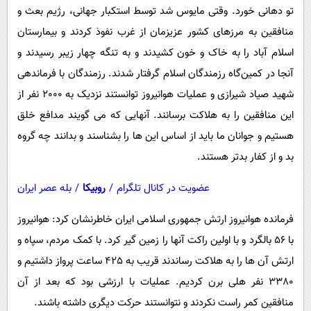
تو دهانی خورد. وقتی مایوس شد توسط استکبار جهانی، رژیم بعث و
منافقین به مرزهای کشور عزیزمان از غرب نفوذ کردند و بیمارستان
اسلام آباد را به خاک و خون کشیدند و به تنگه چهار زیبر رسیدند و
آنجا در کمین‌گاه رزمندگان اسلام گرفتار شدند. رزمندگان با فرماندهی
شهید صیاد شیرازی و عملیات هوانیروز توانستند نزدیک به 2000 نفر از
این منافقین را به هلاکت برسانند. آنهایی که می گویند مدافع خلق
هستیم و جوانان ما باید از اساس این ها را بشناسند و بدانند چه گروه
بد و از کفار بدتر هستند.
عضویت در کانال تلگرام
/
روبیکا
/
بله عصر ایران
فرمانده هوانیروز ارتش جمهوری اسلامی ایران خاطرنشان کرد: هوانیروز
با 56 بالگرد و با اولین راکت آنها را زمین گیر کرد. با کمک مردم، سپاه و
ارتش آن ها را به هلاکت رساندند قریب به 425 ساعت پرواز داشتیم و
3380 نفر هلی برن کردیم. عملیات با ارزشی بود که بعد از آن
منافقین کمر راست نکردند و نتوانستند حرکت دیگری داشته باشند.