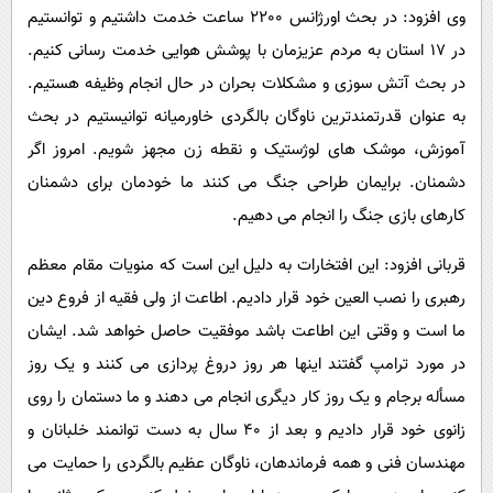
وی افزود: در بحث اورژانس 2200 ساعت خدمت داشتیم و توانستیم
در 17 استان به مردم عزیزمان با پوشش هوایی خدمت رسانی کنیم.
در بحث آتش سوزی و مشکلات بحران در حال انجام وظیفه هستیم.
به عنوان قدرتمندترین ناوگان بالگردی خاورمیانه توانیستیم در بحث
آموزش، موشک های لوژستیک و نقطه زن مجهز شویم. امروز اگر
دشمنان. برایمان طراحی جنگ می کنند ما خودمان برای دشمنان
کارهای بازی جنگ را انجام می دهیم.
قربانی افزود: این افتخارات به دلیل این است که منویات مقام معظم
رهبری را نصب العین خود قرار دادیم. اطاعت از ولی فقیه از فروع دین
ما است و وقتی این اطاعت باشد موفقیت حاصل خواهد شد. ایشان
در مورد ترامپ گفتند اینها هر روز دروغ پردازی می کنند و یک روز
مسأله برجام و یک روز کار دیگری انجام می دهند و ما دستمان را روی
زانوی خود قرار دادیم و بعد از 40 سال به دست توانمند خلبانان و
مهندسان فنی و همه فرماندهان، ناوگان عظیم بالگردی را حمایت می