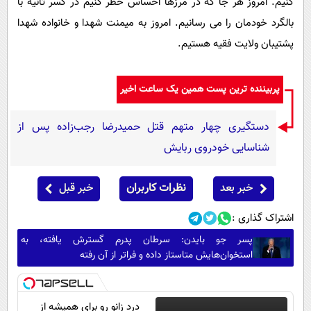
کنیم. امروز هر جا که در مرزها احساس خطر کنیم در کسر ثانیه با
بالگرد خودمان را می رسانیم. امروز به میمنت شهدا و خانواده شهدا
پشتیبان ولایت فقیه هستیم.
پربیننده ترین پست همین یک ساعت اخیر
دستگیری چهار متهم قتل حمیدرضا رجب‌زاده پس از
شناسایی خودروی ربایش
خبر بعد
نظرات کاربران
خبر قبل
اشتراک گذاری :
پسر جو بایدن: سرطان پدرم گسترش یافته، به
استخوان‌هایش متاستاز داده و فراتر از آن رفته
درد زانو رو برای همیشه از