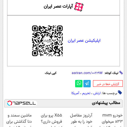
آپارات عصر ایران
اپلیکیشن عصر ایران
لینک کوتاه:
کپی لینک
‌گزارش خطا در خبر
برچسب ها:
ارتش
،
تحریم
،
آمریکا
مطالب پیشنهادی
خودرو mvm
آرتروز مفاصل
X55 پرو برای
ماشین سمند و
x33 میخوای
خود را به طور
فروش داری؟
دنا گذاشتی برای