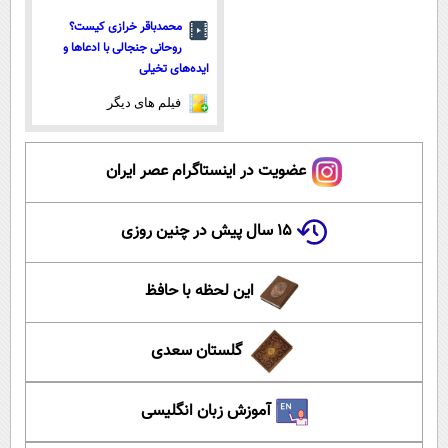
محمدباقر خرازی کیست؟
روحانی جنجالی با ادعاها و
ایده‌های تخیلی
فیلم های دیگر
عضویت در اینستاگرام عصر ایران
۱۵ سال پیش در چنین روزی
این لحظه با حافظ
گلستان سعدی
آموزش زبان انگلیسی