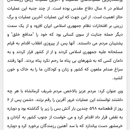
اسلام در 8 سال دفاع مقدس بوده است. از چند جنبه این عملیات
حائز اهمیت است. از این جهت که این عملیات آخرین عملیات و برگ
زرینی بر افتخارات نظام جمهوری اسلامی ایران افزود و از یک سمت
دیگر حمله جنایت از سوی کسانی بود که خود را "مدافع خلق" و
پشتیبان مردم می دانستند. آنها پس از پیروزی انقلاب اقدام به قیام
مسلحانه علیه جمهوری اسلامی کردند و از از کشور فرار کردند و به
دامان کسی که به شهرهای بی پناه ما رحم نکرد پناه بردند. آنها رفتند
سراغ صدام ملعون که کشور و زنان و کودکان ما را به خاک و خون
کشید.
وی عنوان کرد: مردم عزیز بالاخص مردم شریف کرمانشاه با هر چه
داشتند توانستند این عملیات غرور آفرین را رقم بزنند. دشمن پس از 6
روز از قطعنامه 598 چندین بار آتش بس را زیر پا گذاشته بود و دوباره
به نقض قرار داد اقدام کرد و می خواست از جنوب کشور به آبادان و
خرمشهر دست بیاندازد که با سد آهنین رزمندگان برخورد کرد و دوباره