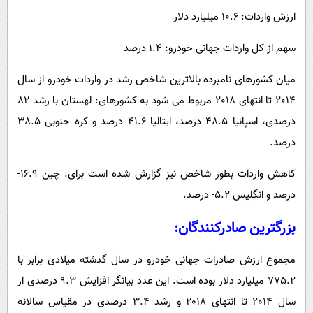
ارزش واردات: 10.6 میلیارد دلار
سهم از کل واردات جهانی خودرو: 1.4 درصد
میان کشورهای نامبرده بالاترین شاخص رشد در واردات خودرو از سال
2014 تا انتهای 2018 مربوط می شود به کشورهای: لهستان با رشد 82
درصدی، اسپانیا 48.5 درصد، ایتالیا 41.6 درصد و کره جنوبی 38.5
درصد.
کاهش واردات بطور شاخص نیز گزارش شده است برای: چین 16.9-
درصد و انگلیس 5.2- درصد.
بزرگترین صادرکنندگان:
مجموع ارزش صادرات جهانی خودرو در سال گذشته میلادی برابر با
775.2 میلیارد دلار بوده است. این عدد بیانگر افزایش 9.3 درصدی از
سال 2014 تا انتهای 2018 و رشد 3.4 درصدی در مقیاس سالانه