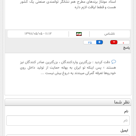
استاد مونتاژ برندهای مطرح هم نشانگر توانمندی صنعتی یک کشور
هست و قطعا لیاقت لازم داره
ناشناس
۱۱:۱۲ - ۱۳۹۸/۰۵/۰۵
25
0
پاسخ
دقت کردید : بزرگترین واردکنندگان ، بزرگترین صادر کنندگان نیز
هستند ؛ پس اینکه تو ایران به بهانه حمایت از تولید داخل روی
خودروها تعرفه گمرکی میبندند یه دروغ بیش نیست ...
نظر شما
نام
ایمیل