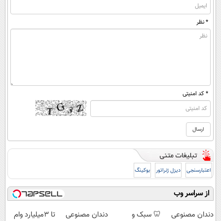
* نظر
* کد امنیتی
اعتبارسنجی
دیزل ژنراتور
بوکینگ
از سراسر وب
دندان مصنوعی
🦷 سبک و
دندان مصنوعی
تا 3میلیارد وام