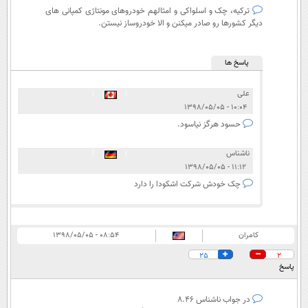
ترکیه، چک و اسلواکی و امثالهم خودروهای مونتاژی کمپانی های
دیگر کشورها رو صادر میکنن و الا خودروساز نیستن.
پاسخ ها
علی
|
|
۱۰:۰۴ - ۱۳۹۸/۰۵/۰۵
حسود هرگز نیاسود.
ناشناس
|
|
۱۱:۱۲ - ۱۳۹۸/۰۵/۰۵
چک خودش شرکت اشکودا را دارد
کامران
۰۸:۵۴ - ۱۳۹۸/۰۵/۰۵
25
2
پاسخ
در جواب ناشناس 8.46