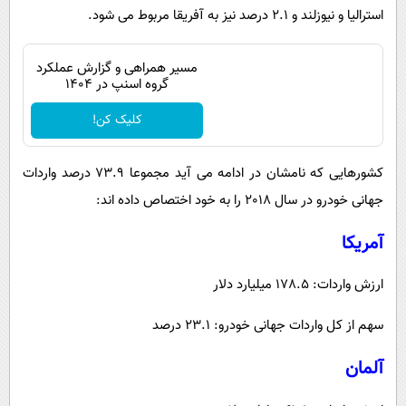
استرالیا و نیوزلند و 2.1 درصد نیز به آفریقا مربوط می شود.
مسیر همراهی و گزارش عملکرد
گروه اسنپ در ۱۴۰۴
کلیک کن!
کشورهایی که نامشان در ادامه می آید مجموعا 73.9 درصد واردات
جهانی خودرو در سال 2018 را به خود اختصاص داده اند:
آمریکا
ارزش واردات: 178.5 میلیارد دلار
سهم از کل واردات جهانی خودرو: 23.1 درصد
آلمان