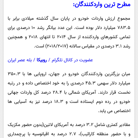
مطرح ترین واردکنندگان:
مجموع ارزش واردات خودرو در پایان سال گذشته میلادی برابر با
783.5 میلیارد دلار بوده است. این عدد بیانگر رشد 10 درصدی برای
تمامی کشورهای واردکننده از سال 2014 تا انتهای 2018 و همچنین
رشد 3.1 درصدی در مقیاس سالانه (2018/2017) است.
عضویت در کانال تلگرام
/
روبیکا
/
بله عصر ایران
میان بزرگترین واردکنندگان خودرو در جهان، اروپایی ها با 350.3
میلیارد دلار سهمی 45.3 درصدی را به خود اختصاص داده و در رتبه
نخست قرار دارند. آمریکای شمالی با 28.4 درصد کل واردات جهانی
خودرو در رده دوم ایستاده است و 18.3 درصد نیز به آسیایی ها
اختصاص می یابد.
مقادیر کمتری شامل 3.2 درصد به آمریکای لاتین(بدون حضور مکزیک
و با حضور منطقه کارائیب)، 2.7 درصد به اقیانوسیه با پرچمداری