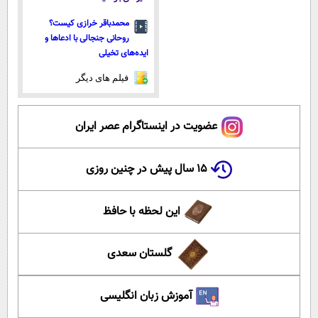
محمدباقر خرازی کیست؟
روحانی جنجالی با ادعاها و
ایده‌های تخیلی
فیلم های دیگر
عضویت در اینستاگرام عصر ایران
۱۵ سال پیش در چنین روزی
این لحظه با حافظ
گلستان سعدی
آموزش زبان انگلیسی