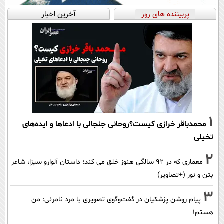
پربیننده های روز
آخرین اخبار
1
محمدباقر خرازی کیست؟روحانی جنجالی با ادعاها و ایده‌های
تخیلی
2
معماری که در 92 سالگی هنوز خلق می کند؛ داستان آلوارو سیزا، شاعر
بتن و نور (+تصاویر)
3
پیام روشن پزشکیان در گفت‌و‌گوی تصویری با مرد نامرئی: من
هستم!