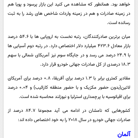
خواهد بود. همانطور که مشاهده می کنید این بازار پرسود و پویا هم
در زمینه صادرات و هم در زمینه واردات شاخص های رشد را به ثبت
رسانده است.
میان برترین صادرکنندگان، رتبه نخست به اروپایی ها با 54.6 درصد
بازار معادل 423.6 میلیارد دلار اختصاص دارد. در رتبه دوم آسیایی ها
با 24.9 درصد می رسد و در جایگاه سوم نیز آمریکای شمالی با سهم
18.3 درصدی از کل صادرات جهانی خودرو قرار دارد.
مقادیر کمتری برابر با 1.3 درصد برای آفریقا، 0.8 درصد برای آمریکای
لاتین(بدون حضور مکزیک و با حضور منطقه کارائیب) و 0.04 درصد
برای اقیانوسیه با پرچمداری استرلیا و نیوزلند محاسبه شده است.
کشورهایی که نامشان در ادامه می آید مجموعا 84.7 درصد از
صادرات جهانی خودرو در سال 2018 را به خود اختصاص داده اند:
آلمان