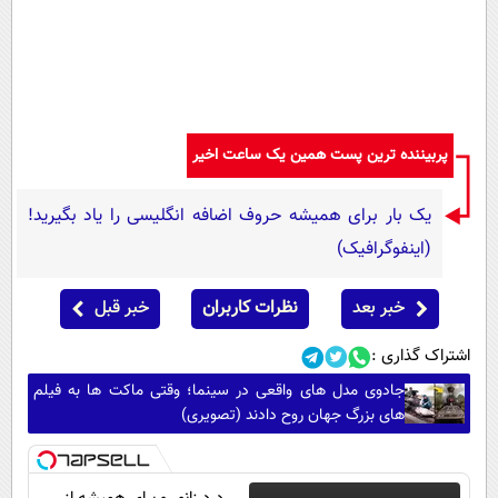
پربیننده ترین پست همین یک ساعت اخیر
یک بار برای همیشه حروف اضافه انگلیسی را یاد بگیرید!
(اینفوگرافیک)
خبر بعد
نظرات کاربران
خبر قبل
اشتراک گذاری :
جادوی مدل های واقعی در سینما؛ وقتی ماکت ها به فیلم
های بزرگ جهان روح دادند (تصویری)