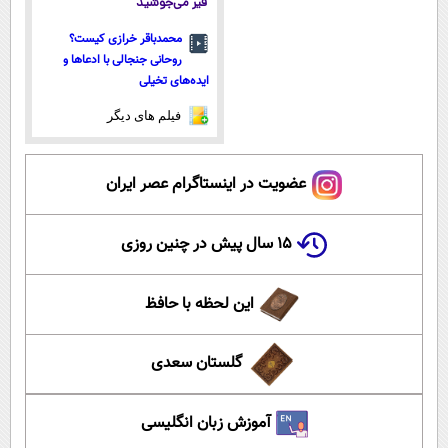
قیر می‌جوشید
محمدباقر خرازی کیست؟
روحانی جنجالی با ادعاها و
ایده‌های تخیلی
فیلم های دیگر
عضویت در اینستاگرام عصر ایران
۱۵ سال پیش در چنین روزی
این لحظه با حافظ
گلستان سعدی
آموزش زبان انگلیسی