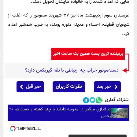
هایی که اعدام شدند را به خانواده هایشان تحویل دهند.
عربستان سوم اردیبهشت ماه نیز ۳۷ شهروند سعودی را که اغلب از
شیعیان قطیف، احساء و مدینه منوره بودند، به ضرب شمشیر اعدام
کرد.
پربیننده ترین پست همین یک ساعت اخیر
دسته‌موتور خراب چه ارتباطی با تقه گیربکس دارد؟
خبر بعد
نظرات کاربران
خبر قبل
اشتراک گذاری :
تیراندازی مرگبار در مدرسه تایلند با چند کشته و دست‌کم ۲۰
زخمی