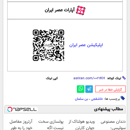
آپارات عصر ایران
اپلیکیشن عصر ایران
لینک کوتاه:
کپی لینک
‌گزارش خطا در خبر
برچسب ها:
خاشقجی
،
بن سلمان
مطالب پیشنهادی
دندان مصنوعی
ویدیو هولناک از
پولسازی سخت
آرتروز مفاصل
سوئیسی:
جوان کارتن
نیست اگه
خود را به طور