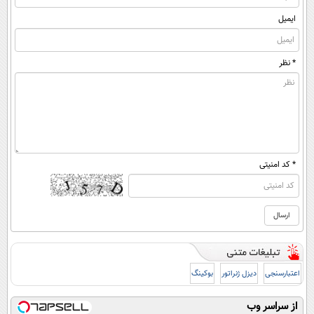
ایمیل
* نظر
* کد امنیتی
اعتبارسنجی
دیزل ژنراتور
بوکینگ
از سراسر وب