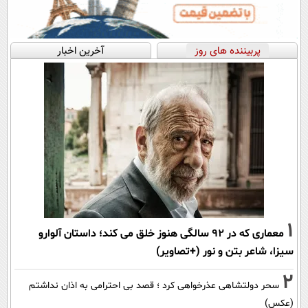
پربیننده های روز
آخرین اخبار
1
معماری که در 92 سالگی هنوز خلق می کند؛ داستان آلوارو
سیزا، شاعر بتن و نور (+تصاویر)
2
سحر دولتشاهی عذرخواهی کرد ؛ قصد بی احترامی به اذان نداشتم
(عکس)