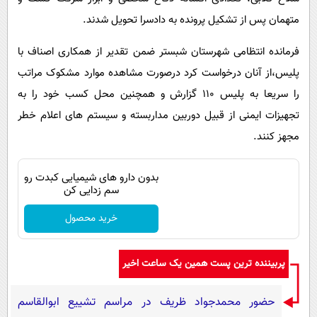
متهمان پس از تشکیل پرونده به دادسرا تحویل شدند.
فرمانده انتظامی شهرستان شبستر ضمن تقدیر از همکاری اصناف با
پلیس،از آنان درخواست کرد درصورت مشاهده موارد مشکوک مراتب
را سریعا به پلیس 110 گزارش و همچنین محل کسب خود را به
تجهیزات ایمنی از قبیل دوربین مداربسته و سیستم های اعلام خطر
مجهز کنند.
بدون دارو های شیمیایی کبدت رو
سم زدایی کن
خرید محصول
پربیننده ترین پست همین یک ساعت اخیر
حضور محمدجواد ظریف در مراسم تشییع ابوالقاسم