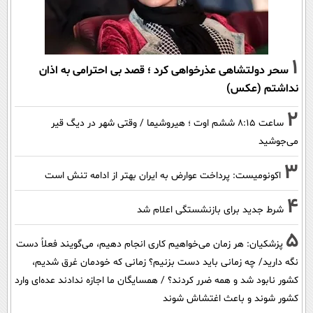
1
سحر دولتشاهی عذرخواهی کرد ؛ قصد بی احترامی به اذان
نداشتم (عکس)
2
ساعت ۸:۱۵ ششم اوت ؛ هیروشیما / وقتی شهر در دیگ قیر
می‌جوشید
3
اکونومیست: پرداخت عوارض به ایران بهتر از ادامه تنش است
4
شرط جدید برای بازنشستگی اعلام شد
5
پزشکیان: هر زمان می‌خواهیم کاری انجام دهیم، می‌گویند فعلاً دست
نگه دارید/ چه زمانی باید دست بزنیم؟ زمانی که خودمان غرق شدیم،
کشور نابود شد و همه ضرر کردند؟ / همسایگان ما اجازه ندادند عده‌ای وارد
کشور شوند و باعث اغتشاش شوند