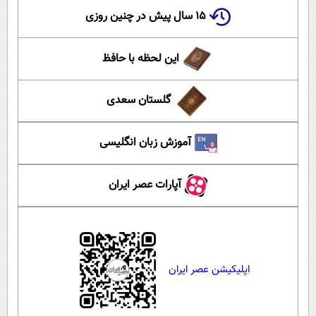
۱۵ سال پیش در چنین روزی
این لحظه با حافظ
گلستان سعدی
آموزش زبان انگلیسی
آپارات عصر ایران
اپلیکیشن عصر ایران