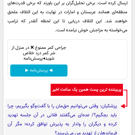
ارسال کرده است. برخی تحلیل‌گران بر این باورند که برخی قدرت‌های
منطقه‌ای همانند عربستان و امارات در نهایت به این ائتلاف ملحق
خواهند شد. این ائتلاف دریایی تا این لحظه آنقدر که ترامپ
می‌خواسته به مزاجش خوش نیامده است.
جراحی کمر ممنوع ❌ در منزل از
شر کمر درد خلاص
شوید◂پرسش‌نامه
◀ پرسش‌نامه ▶
پربیننده ترین پست همین یک ساعت اخیر
پزشکیان: وقتی می‌توانیم حق‌مان را با گفت‌وگو بگیریم، چرا
باید بجگیم؟/ عده‌ای می‌گفتند فلانی در آن جلسه تهدید
کرده و دیگران را وادار به پذیرش توافق کرده؛ مگر آن
فرماندهان از تهدید من می‌ترسند؟