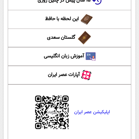
۱۵ سال پیش در چنین روزی
این لحظه با حافظ
گلستان سعدی
آموزش زبان انگلیسی
آپارات عصر ایران
اپلیکیشن عصر ایران