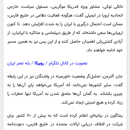
ناتالی توکی، مشاور ویژه فدریکا موگرینی، مسئول سیاست خارجی
اتحادیه اروپا در ایمیلی گفت: هرگونه فعالیت نظامی در خلیج فارس،
ممکن است احتمال درگیری با ایران را به شدت افزایش دهد. تا کنون
اروپایی‌ها سعی داشته‌اند که از طریق دیپلماسی و مذاکره با ایرانیان، از
آزادی کشتی‌رانی اطمینان حاصل کنند و از این پس نیز به همین مسیر
خود ادامه خواهند داد.
عضویت در کانال تلگرام
/
روبیکا
/
بله عصر ایران
جان آلترمن، تحلیل‌گر وضعیت خاورمینه در واشنگتن نیز در این رابطه
گفت: سایر کشورها نمی‌دانند که آمریکا می‌خواهد پای آن‌ها را به
چیزی بکشاند. به گمان آن‌ها ملحق شدن به آمریکا تنها خطرات را
زیاد کرده و هیچ امنیتی ایجاد نمی‌کند.
پنتاگون در بیانیه‌ای اعلام کرده است که به بیش از 60 کشور برای
شرکت در ائتلاف دریایی ایالات متحده در خلیج فارس، دعوت‌نامه