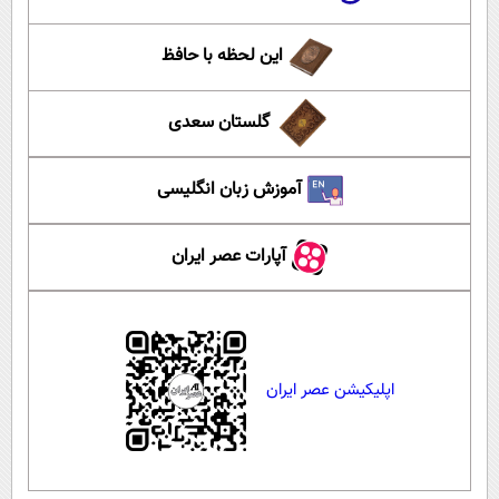
این لحظه با حافظ
گلستان سعدی
آموزش زبان انگلیسی
آپارات عصر ایران
اپلیکیشن عصر ایران