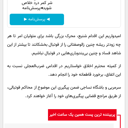
شر کمر درد خلاص
شوید◂پرسش‌نامه
◀ پرسش‌نامه ▶
امیدواریم این اقدام شنیع، محرک بزرگی باشد برای متولیان امر تا هر
چه زودتر ریشه چنین زالوصفتانی را از فوتبال بخشکانند تا بیشتر از این
شاهد فساد و چنین بی‌بندوباری‌هایی در فوتبال نباشیم.
از کمیته محترم اخلاق خواستاریم در اقدامی ضرب‌العجلی نسبت به
این اتفاق، برخورد قاطعانه خود را انجام دهد.
سرمربی و باشگاه نساجی ضمن پیگیری این موضوع از محاکم فوتبالی،
از طریق مراجع قضایی پیگیری‌های خود را آغاز خواهند کرد.
پربیننده ترین پست همین یک ساعت اخیر