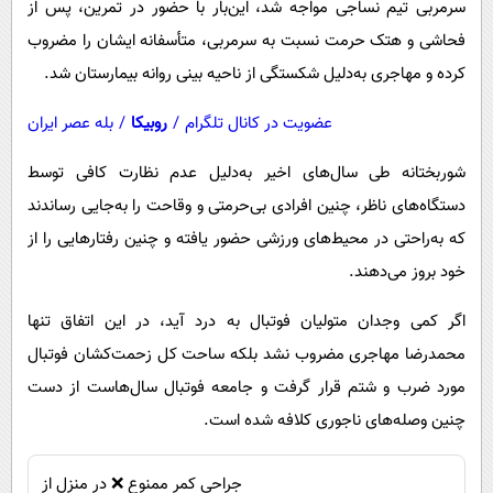
سرمربی تیم نساجی مواجه شد، این‌بار با حضور در تمرین، پس از
فحاشی و هتک حرمت نسبت به سرمربی، متأسفانه ایشان را مضروب
کرده و مهاجری به‌دلیل شکستگی از ناحیه بینی روانه بیمارستان شد.
عضویت در کانال تلگرام
/
روبیکا
/
بله عصر ایران
شوربختانه طی سال‌های اخیر به‌دلیل عدم نظارت کافی توسط
دستگاه‌های ناظر، چنین افرادی بی‌حرمتی و وقاحت را به‌جایی رساندند
که به‌راحتی در محیط‌های ورزشی حضور یافته و چنین رفتارهایی را از
خود بروز می‌دهند.
اگر کمی وجدان متولیان فوتبال به درد آید، در این اتفاق تنها
محمدرضا مهاجری مضروب نشد بلکه ساحت کل زحمت‌کشان فوتبال
مورد ضرب و شتم قرار گرفت و جامعه فوتبال سال‌هاست از دست
چنین وصله‌های ناجوری کلافه شده است.
جراحی کمر ممنوع ❌ در منزل از