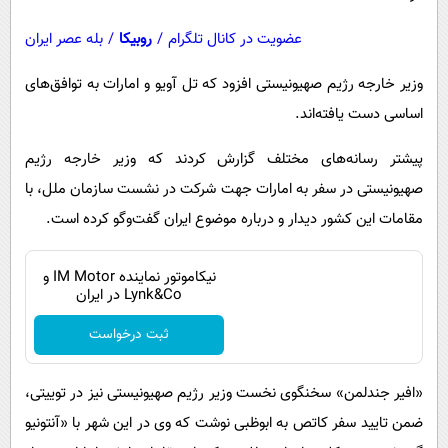
عضویت در کانال تلگرام
/
روبیکا
/
بله عصر ایران
وزیر خارجه رژیم صهیونیستی افزود که تل آویو و امارات به توافق‌های
اساسی دست یافته‌اند.
پیشتر رسانه‌های مختلف گزارش کردند که وزیر خارجه رژیم
صهیونیستی در سفر به امارات جهت شرکت در نشست سازمان ملل، با
مقامات این کشور دیدار و درباره موضوع ایران گفت‌وگو کرده است.
نیکاموتور نماینده IM Motor و
Lynk&Co در ایران
ثبت درخواست
«افیر جندلمن» سخنگوی نخست وزیر رژیم صهیونیستی نیز در توییتی،
ضمن تایید سفر کاتص به ابوظبی نوشت که وی در این شهر با «آنتونیو