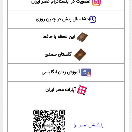
عضویت در اینستاگرام عصر ایران
۱۵ سال پیش در چنین روزی
این لحظه با حافظ
گلستان سعدی
آموزش زبان انگلیسی
آپارات عصر ایران
اپلیکیشن عصر ایران