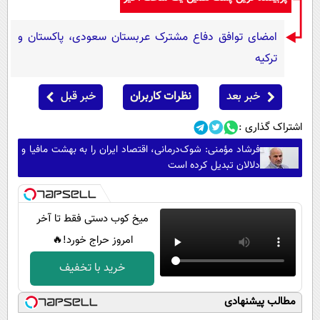
امضای توافق دفاع مشترک عربستان سعودی، پاکستان و
ترکیه
خبر بعد
نظرات کاربران
خبر قبل
اشتراک گذاری :
فرشاد مؤمنی: شوک‌درمانی، اقتصاد ایران را به بهشت مافیا و
دلالان تبدیل کرده است
میخ کوب دستی فقط تا آخر
امروز حراج خورد!🔥
خرید با تخفیف
مطالب پیشنهادی