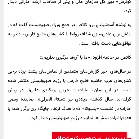
گوترش» دبیر کل سازمان ملل و یکی از مقامات ارشد اماراتی دیدار
کرد.
به نوشته آسوشیتدپرس، کاتص در جمع وزرای صهیونیست گفت که در
تلاش برای عادی‌سازی شفاف روابط با کشورهای خلیج فارس بوده و به
توافق‌هایی دست یافته است.
کاتص در خاتمه افزود: «ما با آن‌ها درگیری نداریم.»
در سال‌های اخیر گزارش‌های متعددی از تماس‌های پشت پرده برخی
کشورهای عرب حاشیه خلیج فارس با رژیم صهیونیستی منتشر شده
است. در این میان، امارات و بحرین رویکردی علنی‌تر در پیش
گرفته‌اند. سال گذشته میلادی نیز «میثاء العرفی»، نماینده رسمی
امارات در نشست «بتسوانا» که با هدف ارتقاء جایگاه زن برگزار شد، با
«عوفرا ابراموفیتش»، نماینده رژیم صهیونیستی دیدار کرد.
پربیننده ترین پست همین یک ساعت اخیر