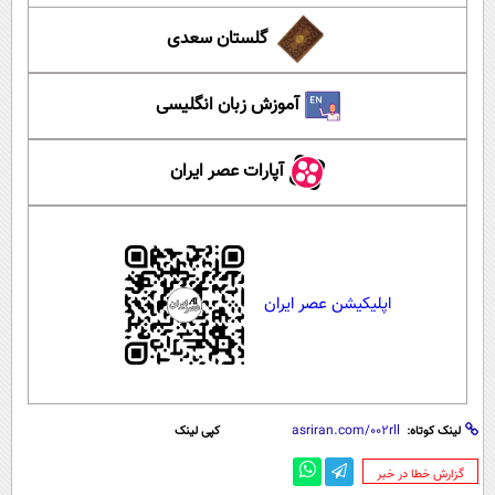
گلستان سعدی
آموزش زبان انگلیسی
آپارات عصر ایران
اپلیکیشن عصر ایران
لینک کوتاه:
کپی لینک
‌گزارش خطا در خبر