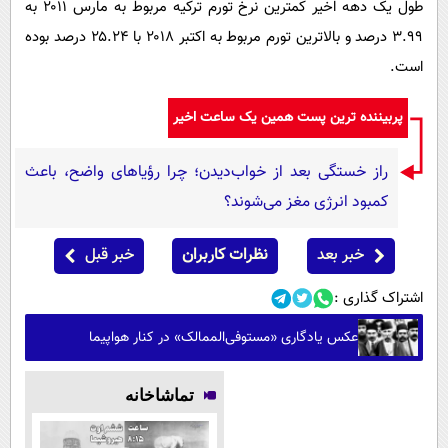
طول یک دهه اخیر کمترین نرخ تورم ترکیه مربوط به مارس ۲۰۱۱ به
۳.۹۹ درصد و بالاترین تورم مربوط به اکتبر ۲۰۱۸ با ۲۵.۲۴ درصد بوده
است.
پربیننده ترین پست همین یک ساعت اخیر
راز خستگی بعد از خواب‌دیدن؛ چرا رؤیاهای واضح، باعث
کمبود انرژی مغز می‌شوند؟
خبر بعد
نظرات کاربران
خبر قبل
اشتراک گذاری :
عکس یادگاری «مستوفی‌الممالک» در کنار هواپیما
تماشاخانه