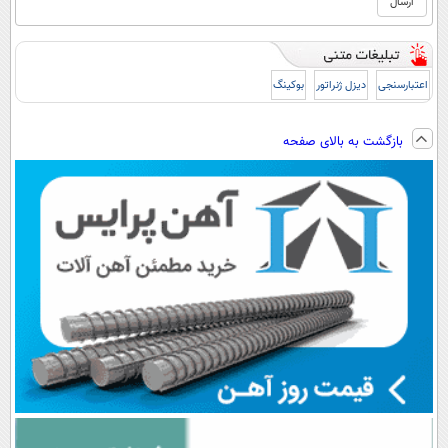
اعتبارسنجی
دیزل ژنراتور
بوکینگ
بازگشت به بالای صفحه