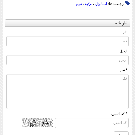
برچسب ها:
استانبول
،
ترکیه
،
تورم
نظر شما
نام
ایمیل
* نظر
* کد امنیتی