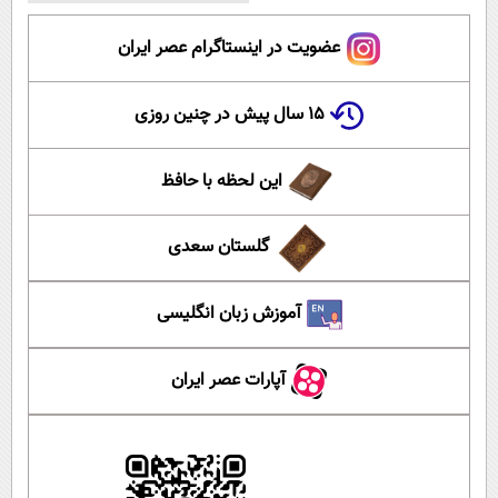
عضویت در اینستاگرام عصر ایران
۱۵ سال پیش در چنین روزی
این لحظه با حافظ
گلستان سعدی
آموزش زبان انگلیسی
آپارات عصر ایران