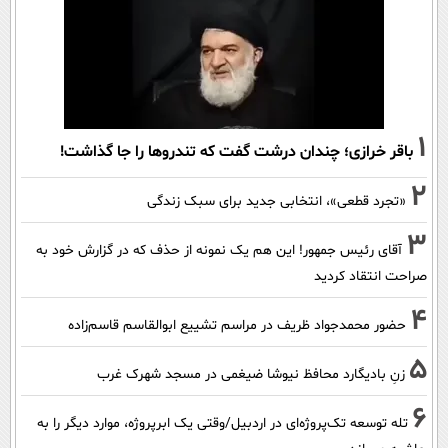
1
باقر خرازی؛ چندان درشت گفت که تندروها را جا گذاشت!
2
«تجرد قطعی»، انتخابی جدید برای سبک زندگی
3
آقای رئیس جمهور! این هم یک نمونه از حذف که در گزارش خود به
صراحت انتقاد کردید
4
حضور محمدجواد ظریف در مراسم تشییع ابوالقاسم قاسم‌زاده
5
زنِ بادیگارد محافظ نیوشا ضیغمی در مسجد شهرک غرب
6
تله توسعه تک‌پروژه‌ای در اردبیل/وقتی یک ابرپروژه، موارد دیگر را به