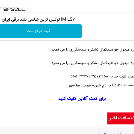
IM LS7 لوکس ترین شاسی بلند برقی ایران
ثبت درخواست
اره مبذول خواهیدکمال تشکر و سپاسگزاری را می نماید.
اره مبذول خواهیدکمال تشکر و سپاسگزاری را می نماید.
برای کمک آنلاین کلیک کنید
ک ساعت اخیر