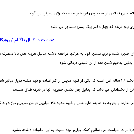
انم کبری نجاتیان از مددجویان این خیریه به حضورتان معرفی می گردد.
عضویت در کانال تلگرام
/
روبیکا
ن حنجره شده و برای درمان خود به هرکجا مراجعه داشته بدلیل هزینه های بالا منصرف ش
و بدلیل بدخیم شدن بعد از آن شیمی درمانی شود.
مشکل بزرگ این مادر علاوه برخودش دختر ۲۶ ساله اش است که یکی از کلیه هایش از کار افتاده و باید هفته دوبار
وتن از دخترانش می باشد که بدلیل جور نشدن جهیزیه آنها در شرف طلاق هستند.
از آنجا که این خانواده هیچ منبع درآمدی ندارند و باتوجه به هزینه های عمل و غیره حدود ۳۵ 
ردانی در خواست می نمائیم کمک ویاری ویژه نسبت به این خانواده داشته باشید