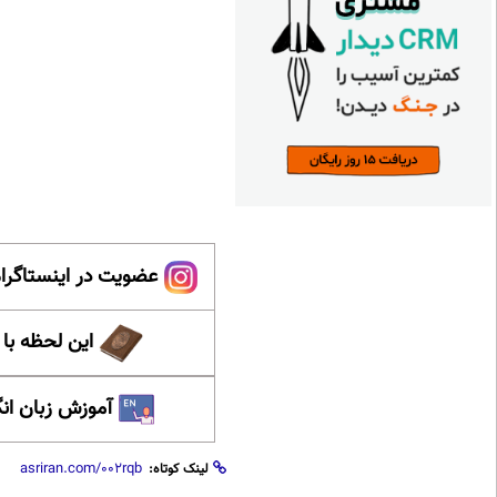
عضویت در اینستاگرام
این لحظه با
آموزش زبان ان
لینک کوتاه: