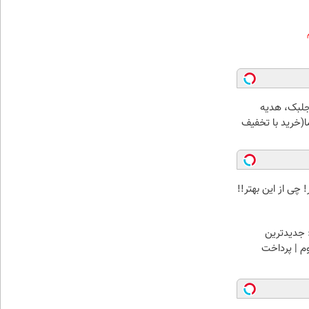
جلبک، هدیه
(خرید با تخفیف
 چی از این بهتر!!
 جدیدترین
وم | پرداخت