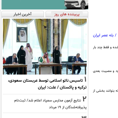
پربیننده های روز
آخرین اخبار
/
بله عصر ایران
ده و فقط چند بار
 دیالیز شود و مصیبت بعدی
1
تاسیس ناتو اسلامی توسط عربستان سعودی،
ترکیه و پاکستان / علت: ایران
میلیون تومان ضروری نیاز دارند که بتوانند بخشی از
2
نتایج آزمون مدارس سمپاد اعلام شد/ ثبت‌نام
پذیرفته‌شدگان از ۱۹ مرداد