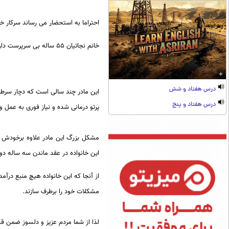
احتراما به استحضار می رساند سرکار خ
خانم نجاتیان ۵۵ ساله بی سرپرست دارای پنج فرزند که چهار دختر ویک پسرومستاجر می باشد.
درس هفتاد و شش
این مادر چند سالی است که دچار سرطا
درس هفتاد و پنج
پرتو درمانی شده و نیاز فوری به عمل 
این خانواده در عقد ماندن سه ساله د
مشکلات خود را برطرف سازند.
لذا از شما مردم عزیز و دلسوز ضمن قد