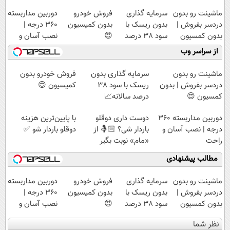
ماشینت رو بدون
سرمایه گذاری
فروش خودرو
دوربین مداربسته
دردسر بفروش |
بدون ریسک با
بدون کمیسیون
360 درجه |
بدون کمسیون
سود 38 درصد
😍
نصب آسان و
😍
سالانه📈
راحت
از سراسر وب
ماشینت رو بدون
سرمایه گذاری بدون
فروش خودرو بدون
دردسر بفروش | بدون
ریسک با سود 38
کمیسیون 😍
کمسیون 😍
درصد سالانه📈
دوربین مداربسته 360
دوست داری دوقلو
با پایین‌ترین هزینه
درجه | نصب آسان و
باردار شی؟ 🤱🏻 از
دوقلو باردار شو ✅
راحت
«مام» نوبت بگیر
مطالب پیشنهادی
ماشینت رو بدون
سرمایه گذاری
فروش خودرو
دوربین مداربسته
دردسر بفروش |
بدون ریسک با
بدون کمیسیون
360 درجه |
بدون کمسیون
سود 38 درصد
😍
نصب آسان و
😍
سالانه📈
راحت
نظر شما