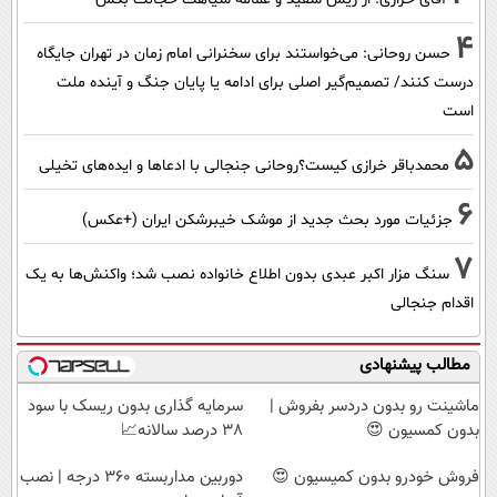
4
حسن روحانی: می‌خواستند برای سخنرانی امام زمان در تهران جایگاه
درست کنند/ تصمیم‌گیر اصلی برای ادامه یا پایان جنگ و آینده ملت
است
5
محمدباقر خرازی کیست؟روحانی جنجالی با ادعاها و ایده‌های تخیلی
6
جزئیات مورد بحث جدید از موشک خیبرشکن ایران (+عکس)
7
سنگ مزار اکبر عبدی بدون اطلاع خانواده نصب شد؛ واکنش‌ها به یک
اقدام جنجالی
مطالب پیشنهادی
ماشینت رو بدون دردسر بفروش |
سرمایه گذاری بدون ریسک با سود
بدون کمسیون 😍
38 درصد سالانه📈
فروش خودرو بدون کمیسیون 😍
دوربین مداربسته 360 درجه | نصب