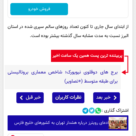
فروش خودرو
از ابتدای سال جاری تا کنون تعداد روزهای سالم سپری شده در استان
البرز نسبت به مدت مشابه سال گذشته بیشتر بوده است.
پربیننده ترین پست همین یک ساعت اخیر
برج های دوقلوی نیویورک؛ شاخص معماری بروتالیستی
برای طبقه متوسط (+تصاویر)
خبر بعد
نظرات کاربران
خبر قبل
اشتراک گذاری :
ادعای رویترز درباره هشدار تهران به کشورهای خلیج فارس