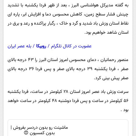
به گفته مدیرکل هواشناسی البرز ، بعد از ظهر فردا یکشنبه با تشدید
چینش فشار سطح زمین، کاهش محسوس دما و افزایش ابر، پاره ای
نقاط استان وزش باد شدید و گرد و خاک ، رگبار پراکنده و رعد و برق در
استان شاهد خواهیم بود.
عضویت در کانال تلگرام
/
روبیکا
/
بله عصر ایران
منصور رحمانیان ، دمای محسوس امروز استان البرز را ۴۳ درجه بالای
صفر ، فردا یکشنبه ۳۹ درجه بالای صفر و پس فردا ۳۶ درجه بالای
صفر پیش بینی کرد.
سرعت وزش باد عصر امروز استان ۲۸ کیلومتر در ساعت، فردا یکشنبه
۵۶ کیلومتر در ساعت و پس فردا دوشنبه ۴۸ کیلومتر در ساعت خواهد
بود .
ماشینت رو بدون دردسر بفروش |
بدون کمسیون 😍