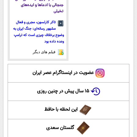
جنجالی با ادعاها و ایده‌های
تخیلی
تاکر کارلسون، مجری و فعال
مشهور رسانه‌ای: جنگ ایران به
وضوح برخلاف چیزی است که ترامپ
وعده داده بود
فیلم های دیگر
عضویت در اینستاگرام عصر ایران
۱۵ سال پیش در چنین روزی
این لحظه با حافظ
گلستان سعدی