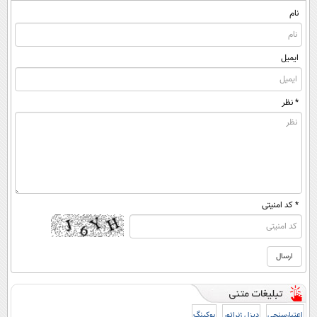
نام
ایمیل
* نظر
* کد امنیتی
اعتبارسنجی
دیزل ژنراتور
بوکینگ