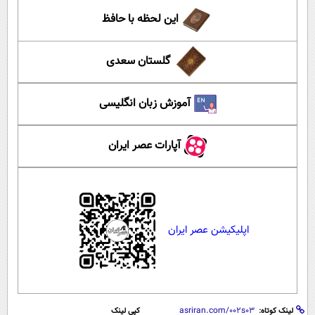
این لحظه با حافظ
گلستان سعدی
آموزش زبان انگلیسی
آپارات عصر ایران
اپلیکیشن عصر ایران
لینک کوتاه:
کپی لینک